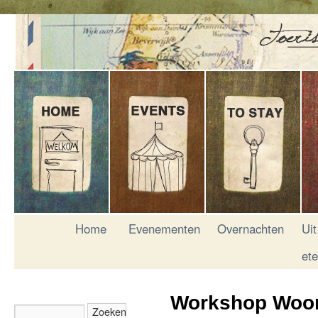
Home
Evenementen
Overnachten
Uit
et
Workshop Woon