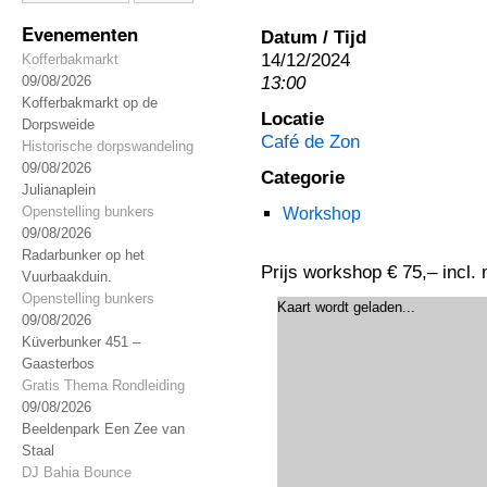
Evenementen
Datum / Tijd
14/12/2024
Kofferbakmarkt
13:00
09/08/2026
Kofferbakmarkt op de
Locatie
Dorpsweide
Café de Zon
Historische dorpswandeling
09/08/2026
Categorie
Julianaplein
Openstelling bunkers
Workshop
09/08/2026
Radarbunker op het
Prijs workshop € 75,– incl. 
Vuurbaakduin.
Openstelling bunkers
Kaart wordt geladen...
09/08/2026
Küverbunker 451 –
Gaasterbos
Gratis Thema Rondleiding
09/08/2026
Beeldenpark Een Zee van
Staal
DJ Bahia Bounce