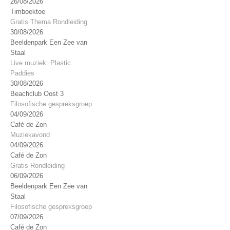
26/08/2026
Timboektoe
Gratis Thema Rondleiding
30/08/2026
Beeldenpark Een Zee van
Staal
Live muziek: Plastic
Paddies
30/08/2026
Beachclub Oost 3
Filosofische gespreksgroep
04/09/2026
Café de Zon
Muziekavond
04/09/2026
Café de Zon
Gratis Rondleiding
06/09/2026
Beeldenpark Een Zee van
Staal
Filosofische gespreksgroep
07/09/2026
Café de Zon