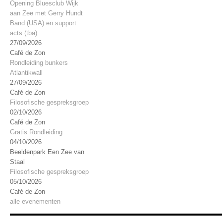
Opening Bluesclub Wijk
aan Zee met Gerry Hundt
Band (USA) en support
acts (tba)
27/09/2026
Café de Zon
Rondleiding bunkers
Atlantikwall
27/09/2026
Café de Zon
Filosofische gespreksgroep
02/10/2026
Café de Zon
Gratis Rondleiding
04/10/2026
Beeldenpark Een Zee van
Staal
Filosofische gespreksgroep
05/10/2026
Café de Zon
alle evenementen