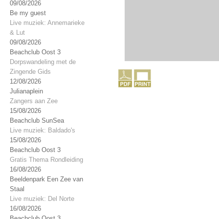
09/08/2026
Be my guest
Live muziek: Annemarieke
& Lut
09/08/2026
Beachclub Oost 3
Dorpswandeling met de
Zingende Gids
12/08/2026
Julianaplein
Zangers aan Zee
15/08/2026
Beachclub SunSea
Live muziek: Baldado's
15/08/2026
Beachclub Oost 3
Gratis Thema Rondleiding
16/08/2026
Beeldenpark Een Zee van
Staal
Live muziek: Del Norte
16/08/2026
Beachclub Oost 3