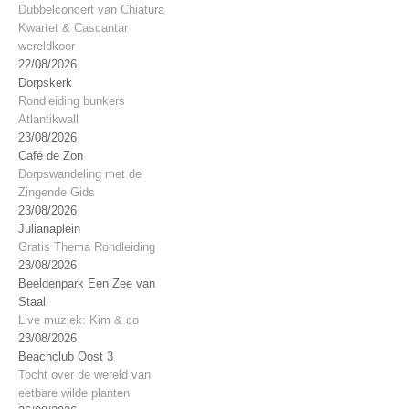
Dubbelconcert van Chiatura
Kwartet & Cascantar
wereldkoor
22/08/2026
Dorpskerk
Rondleiding bunkers
Atlantikwall
23/08/2026
Café de Zon
Dorpswandeling met de
Zingende Gids
23/08/2026
Julianaplein
Gratis Thema Rondleiding
23/08/2026
Beeldenpark Een Zee van
Staal
Live muziek: Kim & co
23/08/2026
Beachclub Oost 3
Tocht over de wereld van
eetbare wilde planten