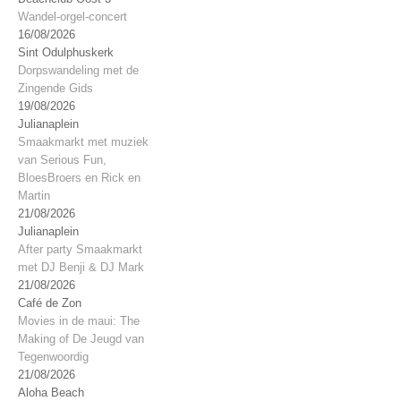
Wandel-orgel-concert
16/08/2026
Sint Odulphuskerk
Dorpswandeling met de
Zingende Gids
19/08/2026
Julianaplein
Smaakmarkt met muziek
van Serious Fun,
BloesBroers en Rick en
Martin
21/08/2026
Julianaplein
After party Smaakmarkt
met DJ Benji & DJ Mark
21/08/2026
Café de Zon
Movies in de maui: The
Making of De Jeugd van
Tegenwoordig
21/08/2026
Aloha Beach