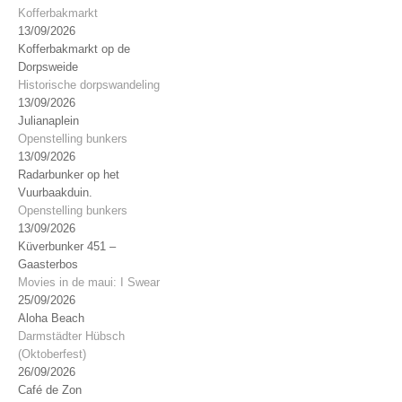
Kofferbakmarkt
13/09/2026
Kofferbakmarkt op de
Dorpsweide
Historische dorpswandeling
13/09/2026
Julianaplein
Openstelling bunkers
13/09/2026
Radarbunker op het
Vuurbaakduin.
Openstelling bunkers
13/09/2026
Küverbunker 451 –
Gaasterbos
Movies in de maui: I Swear
25/09/2026
Aloha Beach
Darmstädter Hübsch
(Oktoberfest)
26/09/2026
Café de Zon