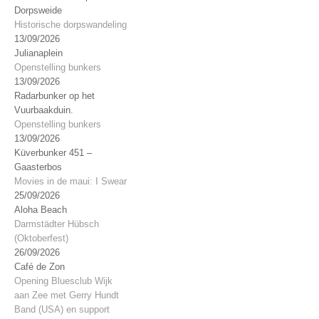
Dorpsweide
Historische dorpswandeling
13/09/2026
Julianaplein
Openstelling bunkers
13/09/2026
Radarbunker op het
Vuurbaakduin.
Openstelling bunkers
13/09/2026
Küverbunker 451 –
Gaasterbos
Movies in de maui: I Swear
25/09/2026
Aloha Beach
Darmstädter Hübsch
(Oktoberfest)
26/09/2026
Café de Zon
Opening Bluesclub Wijk
aan Zee met Gerry Hundt
Band (USA) en support