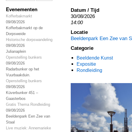
Evenementen
Datum / Tijd
30/08/2026
Kofferbakmarkt
14:00
09/08/2026
Kofferbakmarkt op de
Locatie
Dorpsweide
Beeldenpark Een Zee van S
Historische dorpswandeling
09/08/2026
Categorie
Julianaplein
Openstelling bunkers
Beeldende Kunst
09/08/2026
Expositie
Radarbunker op het
Rondleiding
Vuurbaakduin.
Openstelling bunkers
09/08/2026
Küverbunker 451 –
Gaasterbos
Gratis Thema Rondleiding
09/08/2026
Beeldenpark Een Zee van
Staal
Live muziek: Annemarieke