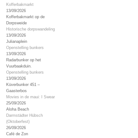
Kofferbakmarkt
13/09/2026
Kofferbakmarkt op de
Dorpsweide
Historische dorpswandeling
13/09/2026
Julianaplein
Openstelling bunkers
13/09/2026
Radarbunker op het
Vuurbaakduin.
Openstelling bunkers
13/09/2026
Küverbunker 451 –
Gaasterbos
Movies in de maui: I Swear
25/09/2026
Aloha Beach
Darmstädter Hübsch
(Oktoberfest)
26/09/2026
Café de Zon