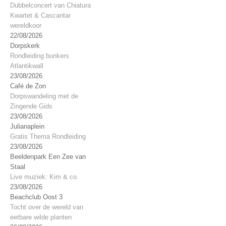
Dubbelconcert van Chiatura
Kwartet & Cascantar
wereldkoor
22/08/2026
Dorpskerk
Rondleiding bunkers
Atlantikwall
23/08/2026
Café de Zon
Dorpswandeling met de
Zingende Gids
23/08/2026
Julianaplein
Gratis Thema Rondleiding
23/08/2026
Beeldenpark Een Zee van
Staal
Live muziek: Kim & co
23/08/2026
Beachclub Oost 3
Tocht over de wereld van
eetbare wilde planten