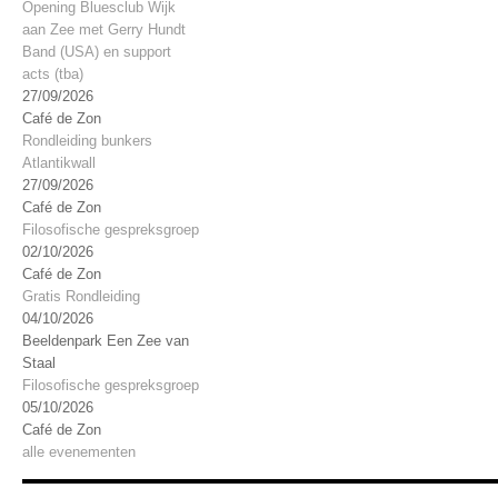
Opening Bluesclub Wijk
aan Zee met Gerry Hundt
Band (USA) en support
acts (tba)
27/09/2026
Café de Zon
Rondleiding bunkers
Atlantikwall
27/09/2026
Café de Zon
Filosofische gespreksgroep
02/10/2026
Café de Zon
Gratis Rondleiding
04/10/2026
Beeldenpark Een Zee van
Staal
Filosofische gespreksgroep
05/10/2026
Café de Zon
alle evenementen