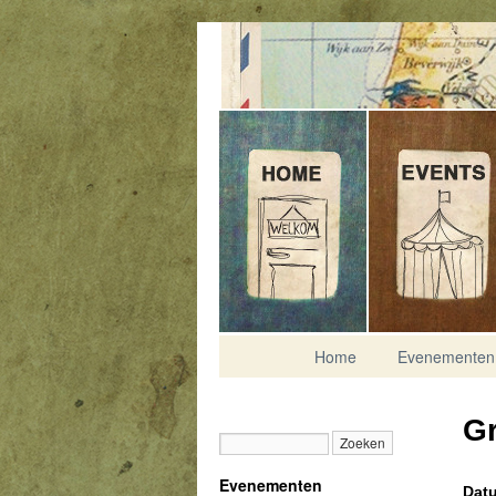
Contact
Home
Evenementen
Gr
Evenementen
Datu