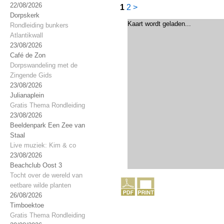
22/08/2026
1
2
>
Dorpskerk
Kaart wordt geladen...
Rondleiding bunkers
Atlantikwall
23/08/2026
Café de Zon
Dorpswandeling met de
Zingende Gids
23/08/2026
Julianaplein
Gratis Thema Rondleiding
23/08/2026
Beeldenpark Een Zee van
Staal
Live muziek: Kim & co
23/08/2026
Beachclub Oost 3
Tocht over de wereld van
eetbare wilde planten
26/08/2026
Timboektoe
Gratis Thema Rondleiding