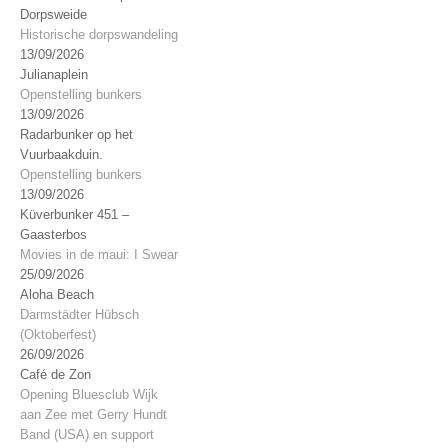
Dorpsweide
Historische dorpswandeling
13/09/2026
Julianaplein
Openstelling bunkers
13/09/2026
Radarbunker op het
Vuurbaakduin.
Openstelling bunkers
13/09/2026
Küverbunker 451 –
Gaasterbos
Movies in de maui: I Swear
25/09/2026
Aloha Beach
Darmstädter Hübsch
(Oktoberfest)
26/09/2026
Café de Zon
Opening Bluesclub Wijk
aan Zee met Gerry Hundt
Band (USA) en support