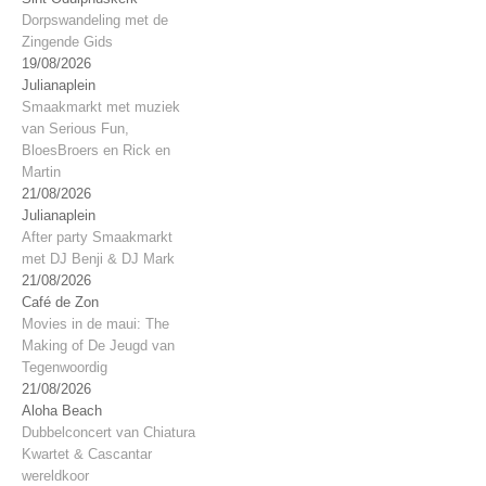
Dorpswandeling met de
Zingende Gids
19/08/2026
Julianaplein
Smaakmarkt met muziek
van Serious Fun,
BloesBroers en Rick en
Martin
21/08/2026
Julianaplein
After party Smaakmarkt
met DJ Benji & DJ Mark
21/08/2026
Café de Zon
Movies in de maui: The
Making of De Jeugd van
Tegenwoordig
21/08/2026
Aloha Beach
Dubbelconcert van Chiatura
Kwartet & Cascantar
wereldkoor