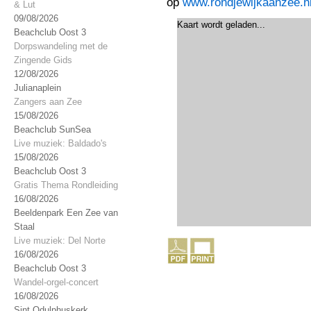
op
www.rondjewijkaanzee.n
& Lut
09/08/2026
Kaart wordt geladen...
Beachclub Oost 3
Dorpswandeling met de
Zingende Gids
12/08/2026
Julianaplein
Zangers aan Zee
15/08/2026
Beachclub SunSea
Live muziek: Baldado's
15/08/2026
Beachclub Oost 3
Gratis Thema Rondleiding
16/08/2026
Beeldenpark Een Zee van
Staal
Live muziek: Del Norte
16/08/2026
Beachclub Oost 3
Wandel-orgel-concert
16/08/2026
Sint Odulphuskerk