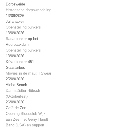
Dorpsweide
Historische dorpswandeling
13/09/2026
Julianaplein
Openstelling bunkers
13/09/2026
Radarbunker op het
Vuurbaakduin.
Openstelling bunkers
13/09/2026
Küverbunker 451 –
Gaasterbos
Movies in de maui: I Swear
25/09/2026
Aloha Beach
Darmstädter Hübsch
(Oktoberfest)
26/09/2026
Café de Zon
Opening Bluesclub Wijk
aan Zee met Gerry Hundt
Band (USA) en support