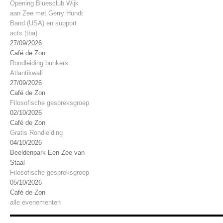
Opening Bluesclub Wijk
aan Zee met Gerry Hundt
Band (USA) en support
acts (tba)
27/09/2026
Café de Zon
Rondleiding bunkers
Atlantikwall
27/09/2026
Café de Zon
Filosofische gespreksgroep
02/10/2026
Café de Zon
Gratis Rondleiding
04/10/2026
Beeldenpark Een Zee van
Staal
Filosofische gespreksgroep
05/10/2026
Café de Zon
alle evenementen