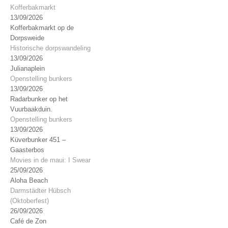
Kofferbakmarkt
13/09/2026
Kofferbakmarkt op de
Dorpsweide
Historische dorpswandeling
13/09/2026
Julianaplein
Openstelling bunkers
13/09/2026
Radarbunker op het
Vuurbaakduin.
Openstelling bunkers
13/09/2026
Küverbunker 451 –
Gaasterbos
Movies in de maui: I Swear
25/09/2026
Aloha Beach
Darmstädter Hübsch
(Oktoberfest)
26/09/2026
Café de Zon