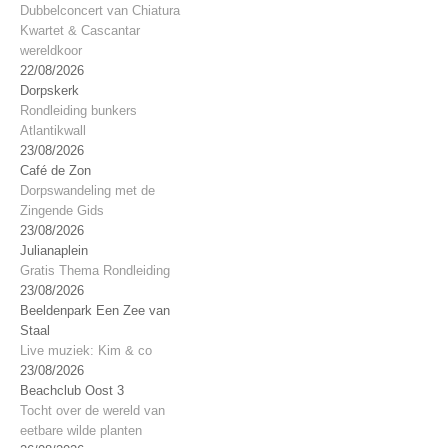
Dubbelconcert van Chiatura
Kwartet & Cascantar
wereldkoor
22/08/2026
Dorpskerk
Rondleiding bunkers
Atlantikwall
23/08/2026
Café de Zon
Dorpswandeling met de
Zingende Gids
23/08/2026
Julianaplein
Gratis Thema Rondleiding
23/08/2026
Beeldenpark Een Zee van
Staal
Live muziek: Kim & co
23/08/2026
Beachclub Oost 3
Tocht over de wereld van
eetbare wilde planten