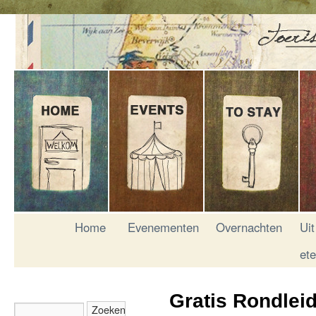
Home
Evenementen
Overnachten
Uit
et
Gratis Rondlei