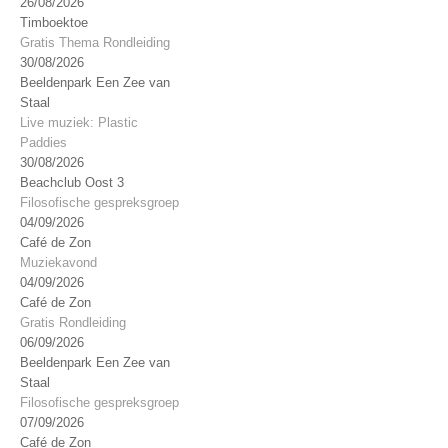
26/08/2026
Timboektoe
Gratis Thema Rondleiding
30/08/2026
Beeldenpark Een Zee van
Staal
Live muziek: Plastic
Paddies
30/08/2026
Beachclub Oost 3
Filosofische gespreksgroep
04/09/2026
Café de Zon
Muziekavond
04/09/2026
Café de Zon
Gratis Rondleiding
06/09/2026
Beeldenpark Een Zee van
Staal
Filosofische gespreksgroep
07/09/2026
Café de Zon