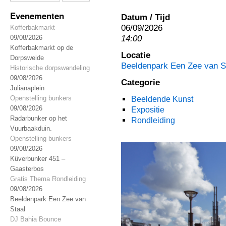
Evenementen
Datum / Tijd
06/09/2026
Kofferbakmarkt
14:00
09/08/2026
Kofferbakmarkt op de
Locatie
Dorpsweide
Beeldenpark Een Zee van S
Historische dorpswandeling
09/08/2026
Categorie
Julianaplein
Openstelling bunkers
Beeldende Kunst
09/08/2026
Expositie
Radarbunker op het
Rondleiding
Vuurbaakduin.
Openstelling bunkers
09/08/2026
Küverbunker 451 –
Gaasterbos
Gratis Thema Rondleiding
09/08/2026
Beeldenpark Een Zee van
Staal
DJ Bahia Bounce