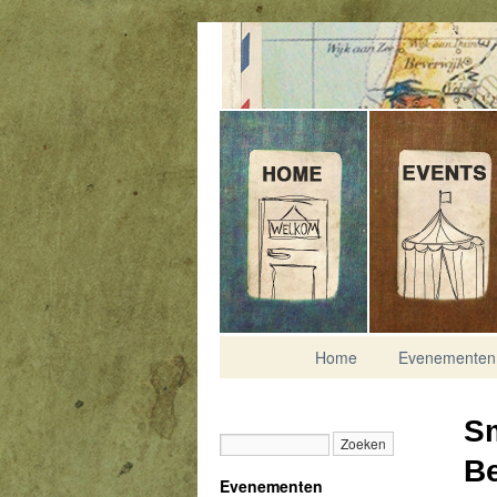
Contact
Home
Evenementen
S
B
Evenementen