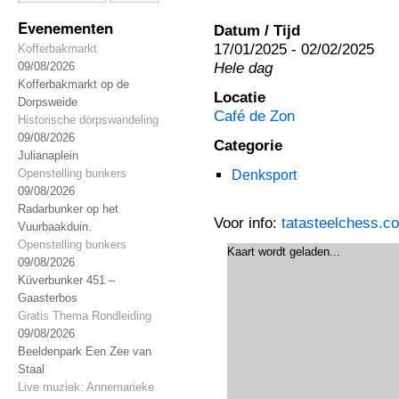
Evenementen
Datum / Tijd
17/01/2025 - 02/02/2025
Kofferbakmarkt
Hele dag
09/08/2026
Kofferbakmarkt op de
Locatie
Dorpsweide
Café de Zon
Historische dorpswandeling
09/08/2026
Categorie
Julianaplein
Openstelling bunkers
Denksport
09/08/2026
Radarbunker op het
Voor info:
tatasteelchess.c
Vuurbaakduin.
Openstelling bunkers
Kaart wordt geladen...
09/08/2026
Küverbunker 451 –
Gaasterbos
Gratis Thema Rondleiding
09/08/2026
Beeldenpark Een Zee van
Staal
Live muziek: Annemarieke