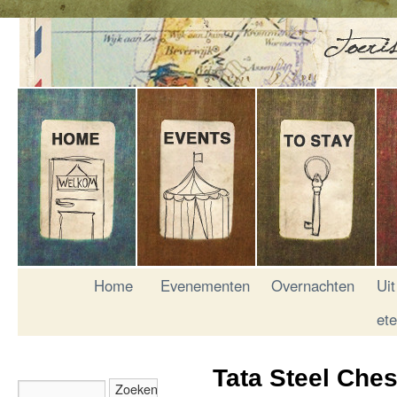
Home
Evenementen
Overnachten
Uit
et
Tata Steel Che