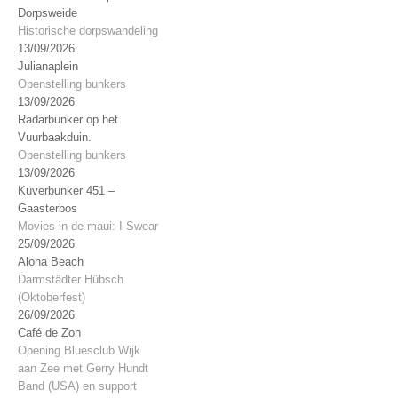
Dorpsweide
Historische dorpswandeling
13/09/2026
Julianaplein
Openstelling bunkers
13/09/2026
Radarbunker op het
Vuurbaakduin.
Openstelling bunkers
13/09/2026
Küverbunker 451 –
Gaasterbos
Movies in de maui: I Swear
25/09/2026
Aloha Beach
Darmstädter Hübsch
(Oktoberfest)
26/09/2026
Café de Zon
Opening Bluesclub Wijk
aan Zee met Gerry Hundt
Band (USA) en support