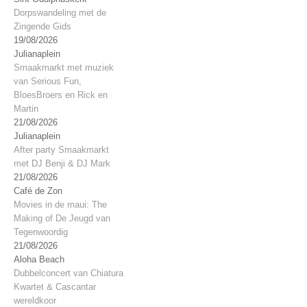
Dorpswandeling met de
Zingende Gids
19/08/2026
Julianaplein
Smaakmarkt met muziek
van Serious Fun,
BloesBroers en Rick en
Martin
21/08/2026
Julianaplein
After party Smaakmarkt
met DJ Benji & DJ Mark
21/08/2026
Café de Zon
Movies in de maui: The
Making of De Jeugd van
Tegenwoordig
21/08/2026
Aloha Beach
Dubbelconcert van Chiatura
Kwartet & Cascantar
wereldkoor