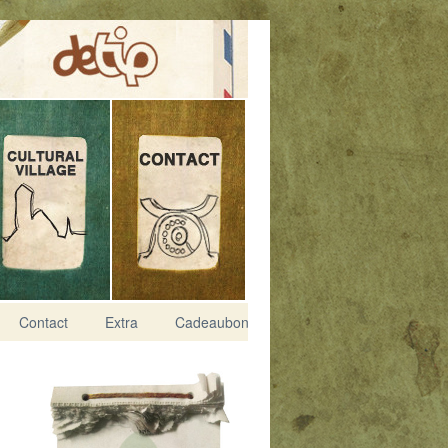
Contact
Extra
Cadeaubon