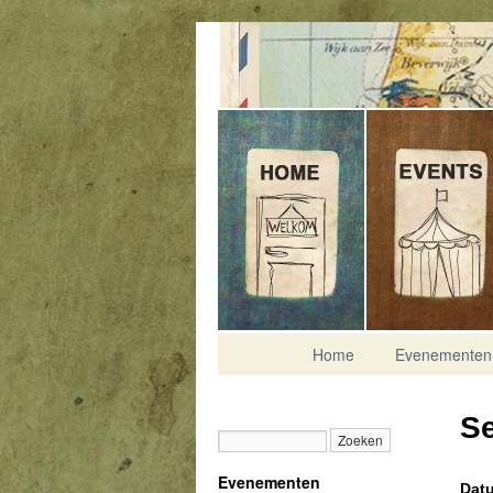
Contact
Home
Evenementen
S
Evenementen
Datu