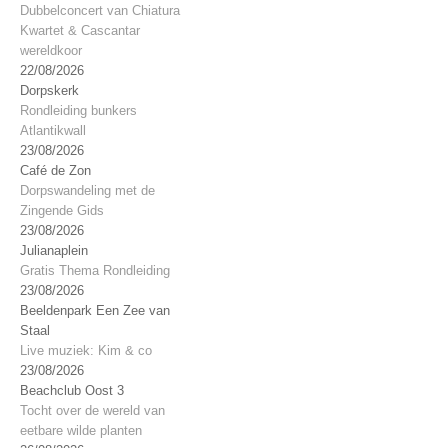
Dubbelconcert van Chiatura
Kwartet & Cascantar
wereldkoor
22/08/2026
Dorpskerk
Rondleiding bunkers
Atlantikwall
23/08/2026
Café de Zon
Dorpswandeling met de
Zingende Gids
23/08/2026
Julianaplein
Gratis Thema Rondleiding
23/08/2026
Beeldenpark Een Zee van
Staal
Live muziek: Kim & co
23/08/2026
Beachclub Oost 3
Tocht over de wereld van
eetbare wilde planten