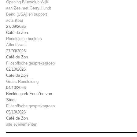
Opening Bluesclub Wijk
aan Zee met Gerry Hundt
Band (USA) en support
acts (tba)
27/09/2026
Café de Zon
Rondleiding bunkers
Atlantikwall
27/09/2026
Café de Zon
Filosofische gespreksgroep
02/10/2026
Café de Zon
Gratis Rondleiding
04/10/2026
Beeldenpark Een Zee van
Staal
Filosofische gespreksgroep
05/10/2026
Café de Zon
alle evenementen