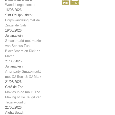
Wandel-orgel-concert
16/08/2026
Sint Odulphuskerk
Dorpswandeling met de
Zingende Gids
19/08/2026
Julianaplein
Smaakmarkt met muziek
van Serious Fun,
BloesBroers en Rick en
Martin
21/08/2026
Julianaplein
After party Smaakmarkt
met DJ Benji & DJ Mark
21/08/2026
Café de Zon
Movies in de maui: The
Making of De Jeugd van
Tegenwoordig
21/08/2026
Aloha Beach