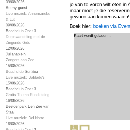
09/08/2026
je van te voren wilt eten in
Be my guest
maar moet je die reservering
Live muziek: Annemarieke
gewoon aan komen waaien!
& Lut
09/08/2026
Boek hier:
boeken via Event
Beachclub Oost 3
Kaart wordt geladen...
Dorpswandeling met de
Zingende Gids
12/08/2026
Julianaplein
Zangers aan Zee
15/08/2026
Beachclub SunSea
Live muziek: Baldado's
15/08/2026
Beachclub Oost 3
Gratis Thema Rondleiding
16/08/2026
Beeldenpark Een Zee van
Staal
Live muziek: Del Norte
16/08/2026
Beachclub Oost 3