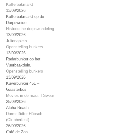
Kofferbakmarkt
13/09/2026
Kofferbakmarkt op de
Dorpsweide
Historische dorpswandeling
13/09/2026
Julianaplein
Openstelling bunkers
13/09/2026
Radarbunker op het
Vuurbaakduin.
Openstelling bunkers
13/09/2026
Küverbunker 451 –
Gaasterbos
Movies in de maui: I Swear
25/09/2026
Aloha Beach
Darmstädter Hübsch
(Oktoberfest)
26/09/2026
Café de Zon