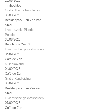
26/08/2026
Timboektoe
Gratis Thema Rondleiding
30/08/2026
Beeldenpark Een Zee van
Staal
Live muziek: Plastic
Paddies
30/08/2026
Beachclub Oost 3
Filosofische gespreksgroep
04/09/2026
Café de Zon
Muziekavond
04/09/2026
Café de Zon
Gratis Rondleiding
06/09/2026
Beeldenpark Een Zee van
Staal
Filosofische gespreksgroep
07/09/2026
Café de Zon