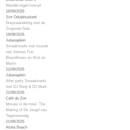
Wandel-orgel-concert
16/08/2026
Sint Odulphuskerk
Dorpswandeling met de
Zingende Gids
19/08/2026
Julianaplein
Smaakmarkt met muziek
van Serious Fun,
BloesBroers en Rick en
Martin
21/08/2026
Julianaplein
After party Smaakmarkt
met DJ Benji & DJ Mark
21/08/2026
Café de Zon
Movies in de maui: The
Making of De Jeugd van
Tegenwoordig
21/08/2026
Aloha Beach