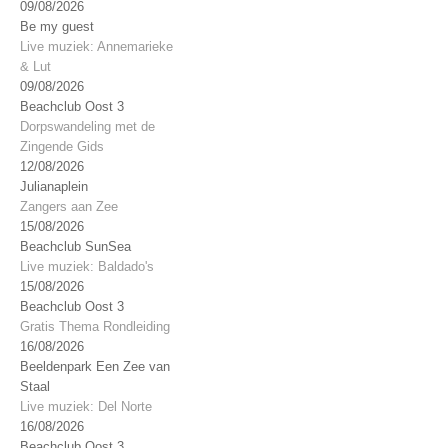
09/08/2026
Be my guest
Live muziek: Annemarieke
& Lut
09/08/2026
Beachclub Oost 3
Dorpswandeling met de
Zingende Gids
12/08/2026
Julianaplein
Zangers aan Zee
15/08/2026
Beachclub SunSea
Live muziek: Baldado's
15/08/2026
Beachclub Oost 3
Gratis Thema Rondleiding
16/08/2026
Beeldenpark Een Zee van
Staal
Live muziek: Del Norte
16/08/2026
Beachclub Oost 3