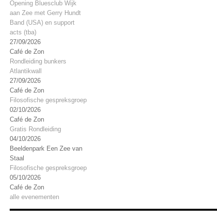
Opening Bluesclub Wijk
aan Zee met Gerry Hundt
Band (USA) en support
acts (tba)
27/09/2026
Café de Zon
Rondleiding bunkers
Atlantikwall
27/09/2026
Café de Zon
Filosofische gespreksgroep
02/10/2026
Café de Zon
Gratis Rondleiding
04/10/2026
Beeldenpark Een Zee van
Staal
Filosofische gespreksgroep
05/10/2026
Café de Zon
alle evenementen