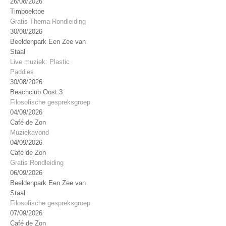
26/08/2026
Timboektoe
Gratis Thema Rondleiding
30/08/2026
Beeldenpark Een Zee van
Staal
Live muziek: Plastic
Paddies
30/08/2026
Beachclub Oost 3
Filosofische gespreksgroep
04/09/2026
Café de Zon
Muziekavond
04/09/2026
Café de Zon
Gratis Rondleiding
06/09/2026
Beeldenpark Een Zee van
Staal
Filosofische gespreksgroep
07/09/2026
Café de Zon