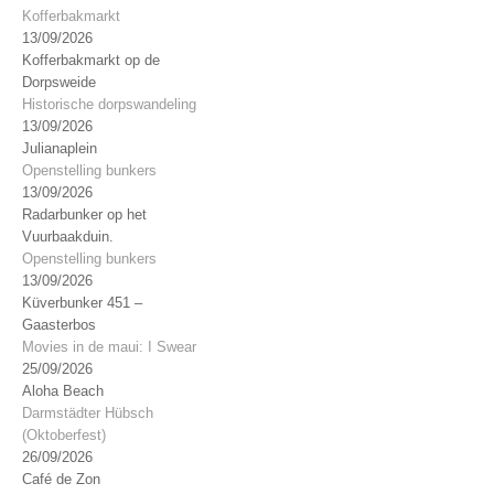
Kofferbakmarkt
13/09/2026
Kofferbakmarkt op de
Dorpsweide
Historische dorpswandeling
13/09/2026
Julianaplein
Openstelling bunkers
13/09/2026
Radarbunker op het
Vuurbaakduin.
Openstelling bunkers
13/09/2026
Küverbunker 451 –
Gaasterbos
Movies in de maui: I Swear
25/09/2026
Aloha Beach
Darmstädter Hübsch
(Oktoberfest)
26/09/2026
Café de Zon