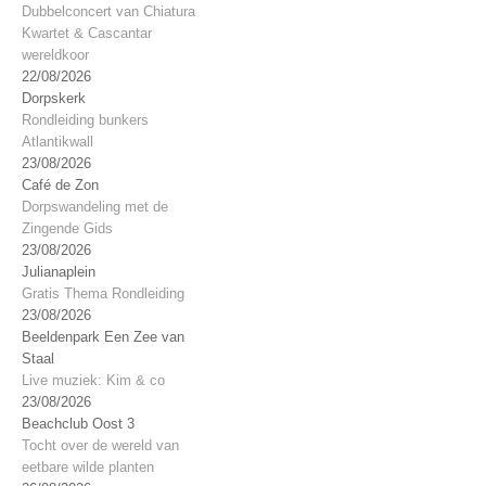
Dubbelconcert van Chiatura
Kwartet & Cascantar
wereldkoor
22/08/2026
Dorpskerk
Rondleiding bunkers
Atlantikwall
23/08/2026
Café de Zon
Dorpswandeling met de
Zingende Gids
23/08/2026
Julianaplein
Gratis Thema Rondleiding
23/08/2026
Beeldenpark Een Zee van
Staal
Live muziek: Kim & co
23/08/2026
Beachclub Oost 3
Tocht over de wereld van
eetbare wilde planten