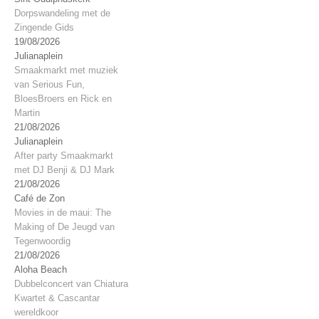
Dorpswandeling met de
Zingende Gids
19/08/2026
Julianaplein
Smaakmarkt met muziek
van Serious Fun,
BloesBroers en Rick en
Martin
21/08/2026
Julianaplein
After party Smaakmarkt
met DJ Benji & DJ Mark
21/08/2026
Café de Zon
Movies in de maui: The
Making of De Jeugd van
Tegenwoordig
21/08/2026
Aloha Beach
Dubbelconcert van Chiatura
Kwartet & Cascantar
wereldkoor