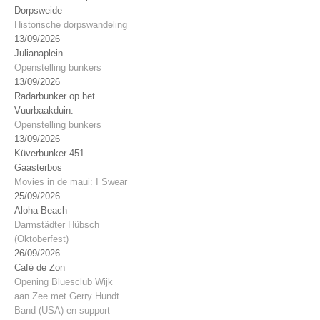
Dorpsweide
Historische dorpswandeling
13/09/2026
Julianaplein
Openstelling bunkers
13/09/2026
Radarbunker op het
Vuurbaakduin.
Openstelling bunkers
13/09/2026
Küverbunker 451 –
Gaasterbos
Movies in de maui: I Swear
25/09/2026
Aloha Beach
Darmstädter Hübsch
(Oktoberfest)
26/09/2026
Café de Zon
Opening Bluesclub Wijk
aan Zee met Gerry Hundt
Band (USA) en support