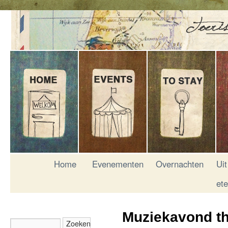
Home
Evenementen
Overnachten
Uit
et
Muziekavond t