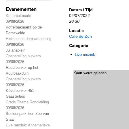
Evenementen
Datum / Tijd
02/07/2022
Kofferbakmarkt
20:30
09/08/2026
Kofferbakmarkt op de
Locatie
Dorpsweide
Café de Zon
Historische dorpswandeling
09/08/2026
Categorie
Julianaplein
Live muziek
Openstelling bunkers
09/08/2026
Radarbunker op het
Kaart wordt geladen...
Vuurbaakduin.
Openstelling bunkers
09/08/2026
Küverbunker 451 –
Gaasterbos
Gratis Thema Rondleiding
09/08/2026
Beeldenpark Een Zee van
Staal
Live muziek: Annemarieke