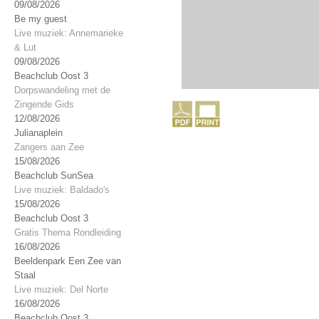
09/08/2026
Be my guest
Live muziek: Annemarieke
& Lut
09/08/2026
Beachclub Oost 3
Dorpswandeling met de
Zingende Gids
12/08/2026
Julianaplein
Zangers aan Zee
15/08/2026
Beachclub SunSea
Live muziek: Baldado's
15/08/2026
Beachclub Oost 3
Gratis Thema Rondleiding
16/08/2026
Beeldenpark Een Zee van
Staal
Live muziek: Del Norte
16/08/2026
Beachclub Oost 3