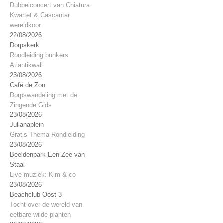
Dubbelconcert van Chiatura
Kwartet & Cascantar
wereldkoor
22/08/2026
Dorpskerk
Rondleiding bunkers
Atlantikwall
23/08/2026
Café de Zon
Dorpswandeling met de
Zingende Gids
23/08/2026
Julianaplein
Gratis Thema Rondleiding
23/08/2026
Beeldenpark Een Zee van
Staal
Live muziek: Kim & co
23/08/2026
Beachclub Oost 3
Tocht over de wereld van
eetbare wilde planten