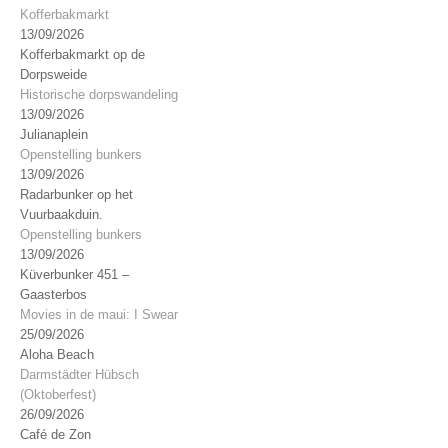
Kofferbakmarkt
13/09/2026
Kofferbakmarkt op de
Dorpsweide
Historische dorpswandeling
13/09/2026
Julianaplein
Openstelling bunkers
13/09/2026
Radarbunker op het
Vuurbaakduin.
Openstelling bunkers
13/09/2026
Küverbunker 451 –
Gaasterbos
Movies in de maui: I Swear
25/09/2026
Aloha Beach
Darmstädter Hübsch
(Oktoberfest)
26/09/2026
Café de Zon