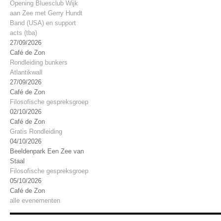
Opening Bluesclub Wijk
aan Zee met Gerry Hundt
Band (USA) en support
acts (tba)
27/09/2026
Café de Zon
Rondleiding bunkers
Atlantikwall
27/09/2026
Café de Zon
Filosofische gespreksgroep
02/10/2026
Café de Zon
Gratis Rondleiding
04/10/2026
Beeldenpark Een Zee van
Staal
Filosofische gespreksgroep
05/10/2026
Café de Zon
alle evenementen