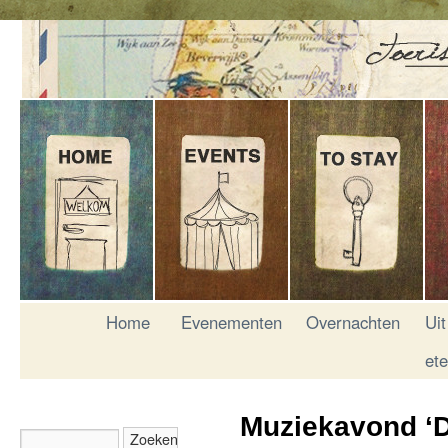
Home
Evenementen
Overnachten
Uit
et
Muziekavond ‘D