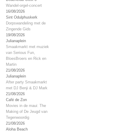
Wandel-orgel-concert
16/08/2026
Sint Odulphuskerk
Dorpswandeling met de
Zingende Gids
19/08/2026
Julianaplein
Smaakmarkt met muziek
van Serious Fun,
BloesBroers en Rick en
Martin
21/08/2026
Julianaplein
After party Smaakmarkt
met DJ Benji & DJ Mark
21/08/2026
Café de Zon
Movies in de maui: The
Making of De Jeugd van
Tegenwoordig
21/08/2026
Aloha Beach