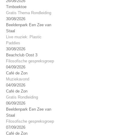
26/08/2026
Timboektoe
Gratis Thema Rondleiding
30/08/2026
Beeldenpark Een Zee van
Staal
Live muziek: Plastic
Paddies
30/08/2026
Beachclub Oost 3
Filosofische gespreksgroep
04/09/2026
Café de Zon
Muziekavond
04/09/2026
Café de Zon
Gratis Rondleiding
06/09/2026
Beeldenpark Een Zee van
Staal
Filosofische gespreksgroep
07/09/2026
Café de Zon