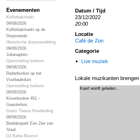
Evenementen
Datum / Tijd
23/12/2022
Kofferbakmarkt
20:00
09/08/2026
Kofferbakmarkt op de
Locatie
Dorpsweide
Café de Zon
Historische dorpswandeling
09/08/2026
Categorie
Julianaplein
Openstelling bunkers
Live muziek
09/08/2026
Radarbunker op het
Lokale muzikanten brengen 
Vuurbaakduin.
Openstelling bunkers
Kaart wordt geladen...
09/08/2026
Küverbunker 451 –
Gaasterbos
Gratis Thema Rondleiding
09/08/2026
Beeldenpark Een Zee van
Staal
DJ Bahia Bounce