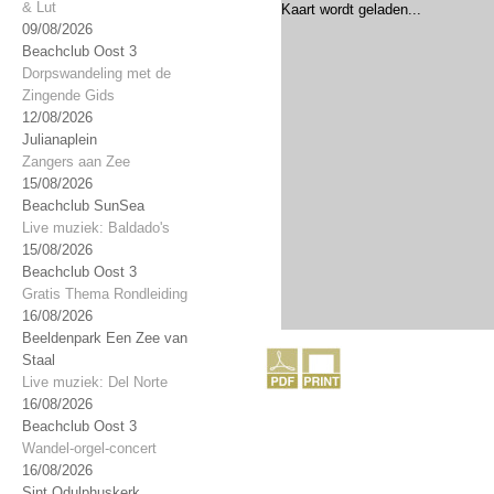
& Lut
Kaart wordt geladen...
09/08/2026
Beachclub Oost 3
Dorpswandeling met de
Zingende Gids
12/08/2026
Julianaplein
Zangers aan Zee
15/08/2026
Beachclub SunSea
Live muziek: Baldado's
15/08/2026
Beachclub Oost 3
Gratis Thema Rondleiding
16/08/2026
Beeldenpark Een Zee van
Staal
Live muziek: Del Norte
16/08/2026
Beachclub Oost 3
Wandel-orgel-concert
16/08/2026
Sint Odulphuskerk