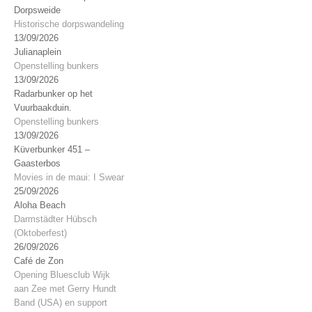
Dorpsweide
Historische dorpswandeling
13/09/2026
Julianaplein
Openstelling bunkers
13/09/2026
Radarbunker op het
Vuurbaakduin.
Openstelling bunkers
13/09/2026
Küverbunker 451 –
Gaasterbos
Movies in de maui: I Swear
25/09/2026
Aloha Beach
Darmstädter Hübsch
(Oktoberfest)
26/09/2026
Café de Zon
Opening Bluesclub Wijk
aan Zee met Gerry Hundt
Band (USA) en support