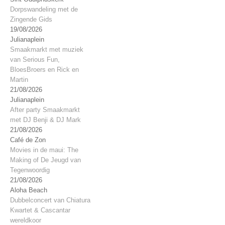
Dorpswandeling met de
Zingende Gids
19/08/2026
Julianaplein
Smaakmarkt met muziek
van Serious Fun,
BloesBroers en Rick en
Martin
21/08/2026
Julianaplein
After party Smaakmarkt
met DJ Benji & DJ Mark
21/08/2026
Café de Zon
Movies in de maui: The
Making of De Jeugd van
Tegenwoordig
21/08/2026
Aloha Beach
Dubbelconcert van Chiatura
Kwartet & Cascantar
wereldkoor