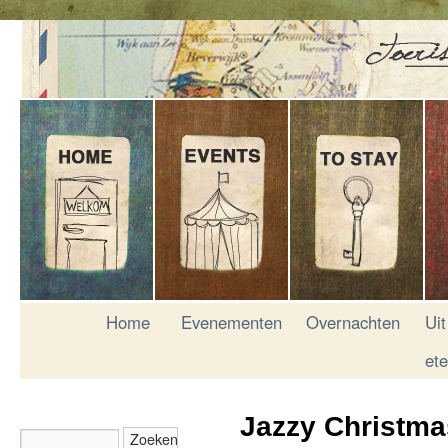
Home
Evenementen
Overnachten
Uit
et
Jazzy Christm