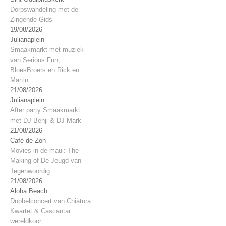
Dorpswandeling met de
Zingende Gids
19/08/2026
Julianaplein
Smaakmarkt met muziek
van Serious Fun,
BloesBroers en Rick en
Martin
21/08/2026
Julianaplein
After party Smaakmarkt
met DJ Benji & DJ Mark
21/08/2026
Café de Zon
Movies in de maui: The
Making of De Jeugd van
Tegenwoordig
21/08/2026
Aloha Beach
Dubbelconcert van Chiatura
Kwartet & Cascantar
wereldkoor