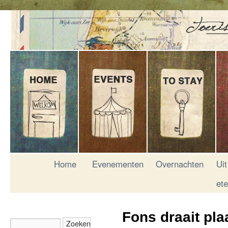
Home
Evenementen
Overnachten
Uit
et
Fons draait pla