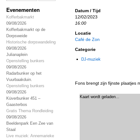
Evenementen
Datum / Tijd
12/02/2023
Kofferbakmarkt
16:00
09/08/2026
Kofferbakmarkt op de
Locatie
Dorpsweide
Café de Zon
Historische dorpswandeling
09/08/2026
Categorie
Julianaplein
DJ-muziek
Openstelling bunkers
09/08/2026
Radarbunker op het
Vuurbaakduin.
Fons brengt zijn fijnste plaatjes 
Openstelling bunkers
09/08/2026
Kaart wordt geladen...
Küverbunker 451 –
Gaasterbos
Gratis Thema Rondleiding
09/08/2026
Beeldenpark Een Zee van
Staal
Live muziek: Annemarieke