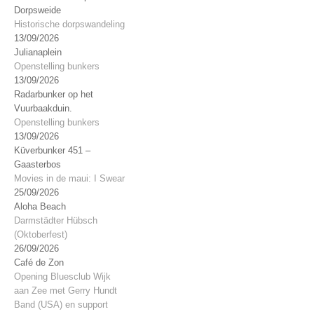
Dorpsweide
Historische dorpswandeling
13/09/2026
Julianaplein
Openstelling bunkers
13/09/2026
Radarbunker op het
Vuurbaakduin.
Openstelling bunkers
13/09/2026
Küverbunker 451 –
Gaasterbos
Movies in de maui: I Swear
25/09/2026
Aloha Beach
Darmstädter Hübsch
(Oktoberfest)
26/09/2026
Café de Zon
Opening Bluesclub Wijk
aan Zee met Gerry Hundt
Band (USA) en support