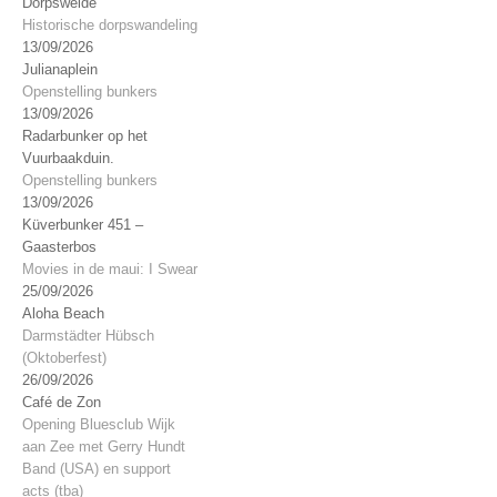
Dorpsweide
Historische dorpswandeling
13/09/2026
Julianaplein
Openstelling bunkers
13/09/2026
Radarbunker op het
Vuurbaakduin.
Openstelling bunkers
13/09/2026
Küverbunker 451 –
Gaasterbos
Movies in de maui: I Swear
25/09/2026
Aloha Beach
Darmstädter Hübsch
(Oktoberfest)
26/09/2026
Café de Zon
Opening Bluesclub Wijk
aan Zee met Gerry Hundt
Band (USA) en support
acts (tba)