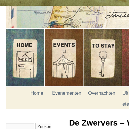
Home
Evenementen
Overnachten
Uit
et
De Zwervers – 