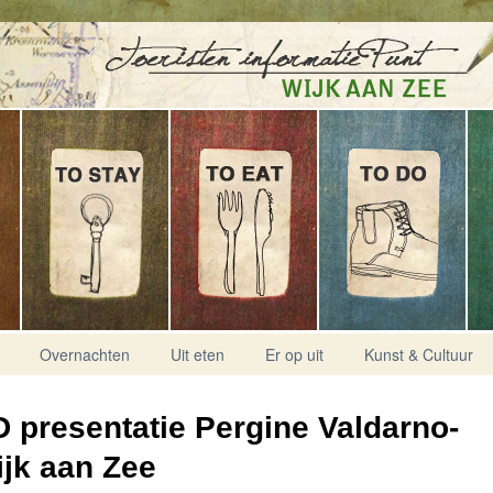
Overnachten
Uit eten
Er op uit
Kunst & Cultuur
 presentatie Pergine Valdarno-
jk aan Zee