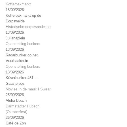
Kofferbakmarkt
13/09/2026
Kofferbakmarkt op de
Dorpsweide
Historische dorpswandeling
13/09/2026
Julianaplein
Openstelling bunkers
13/09/2026
Radarbunker op het
Vuurbaakduin.
Openstelling bunkers
13/09/2026
Küverbunker 451 –
Gaasterbos
Movies in de maui: I Swear
25/09/2026
Aloha Beach
Darmstädter Hübsch
(Oktoberfest)
26/09/2026
Café de Zon