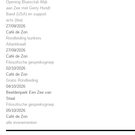
Opening Bluesclub Wijk
aan Zee met Gerry Hundt
Band (USA) en support
acts (tba)
27/09/2026
Café de Zon
Rondleiding bunkers
Atlantikwall
27/09/2026
Café de Zon
Filosofische gespreksgroep
02/10/2026
Café de Zon
Gratis Rondleiding
04/10/2026
Beeldenpark Een Zee van
Staal
Filosofische gespreksgroep
05/10/2026
Café de Zon
alle evenementen