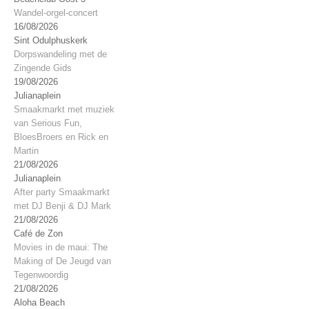
Wandel-orgel-concert
16/08/2026
Sint Odulphuskerk
Dorpswandeling met de
Zingende Gids
19/08/2026
Julianaplein
Smaakmarkt met muziek
van Serious Fun,
BloesBroers en Rick en
Martin
21/08/2026
Julianaplein
After party Smaakmarkt
met DJ Benji & DJ Mark
21/08/2026
Café de Zon
Movies in de maui: The
Making of De Jeugd van
Tegenwoordig
21/08/2026
Aloha Beach