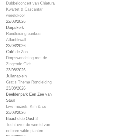
Dubbelconcert van Chiatura
Kwartet & Cascantar
wereldkoor
22/08/2026
Dorpskerk
Rondleiding bunkers
Atlantikwall
23/08/2026
Café de Zon
Dorpswandeling met de
Zingende Gids
23/08/2026
Julianaplein
Gratis Thema Rondleiding
23/08/2026
Beeldenpark Een Zee van
Staal
Live muziek: Kim & co
23/08/2026
Beachclub Oost 3
Tocht over de wereld van
eetbare wilde planten