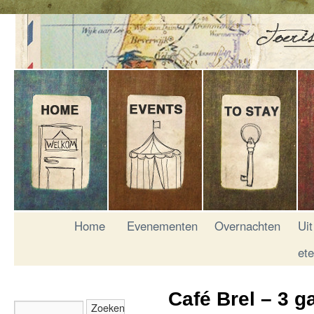
Home
Evenementen
Overnachten
Uit
et
Café Brel – 3 