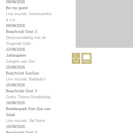
09/08/2026
Be my guest
Live muziek: Annemarieke
& Lut
09/08/2026
Beachclub Oost 3
Dorpswandeling met de
Zingende Gids
12/08/2026
Julianaplein
Zangers aan Zee
15/08/2026
Beachclub SunSea
Live muziek: Baldado's
15/08/2026
Beachclub Oost 3
Gratis Thema Rondleiding
16/08/2026
Beeldenpark Een Zee van
Staal
Live muziek: Del Norte
16/08/2026
Beachclub Oost 3