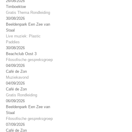
26/08/2026
Timboektoe
Gratis Thema Rondleiding
30/08/2026
Beeldenpark Een Zee van
Staal
Live muziek: Plastic
Paddies
30/08/2026
Beachclub Oost 3
Filosofische gespreksgroep
04/09/2026
Café de Zon
Muziekavond
04/09/2026
Café de Zon
Gratis Rondleiding
06/09/2026
Beeldenpark Een Zee van
Staal
Filosofische gespreksgroep
07/09/2026
Café de Zon