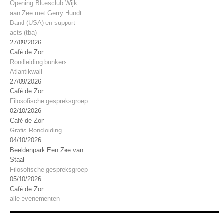
Opening Bluesclub Wijk
aan Zee met Gerry Hundt
Band (USA) en support
acts (tba)
27/09/2026
Café de Zon
Rondleiding bunkers
Atlantikwall
27/09/2026
Café de Zon
Filosofische gespreksgroep
02/10/2026
Café de Zon
Gratis Rondleiding
04/10/2026
Beeldenpark Een Zee van
Staal
Filosofische gespreksgroep
05/10/2026
Café de Zon
alle evenementen