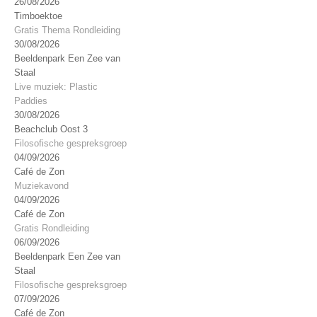
26/08/2026
Timboektoe
Gratis Thema Rondleiding
30/08/2026
Beeldenpark Een Zee van
Staal
Live muziek: Plastic
Paddies
30/08/2026
Beachclub Oost 3
Filosofische gespreksgroep
04/09/2026
Café de Zon
Muziekavond
04/09/2026
Café de Zon
Gratis Rondleiding
06/09/2026
Beeldenpark Een Zee van
Staal
Filosofische gespreksgroep
07/09/2026
Café de Zon