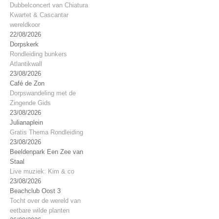
Dubbelconcert van Chiatura
Kwartet & Cascantar
wereldkoor
22/08/2026
Dorpskerk
Rondleiding bunkers
Atlantikwall
23/08/2026
Café de Zon
Dorpswandeling met de
Zingende Gids
23/08/2026
Julianaplein
Gratis Thema Rondleiding
23/08/2026
Beeldenpark Een Zee van
Staal
Live muziek: Kim & co
23/08/2026
Beachclub Oost 3
Tocht over de wereld van
eetbare wilde planten