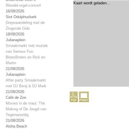
Kaart wordt geladen...
Wandel-orgel-concert
16/08/2026
Sint Odulphuskerk
Dorpswandeling met de
Zingende Gids
19/08/2026
Julianaplein
Smaakmarkt met muziek
van Serious Fun,
BloesBroers en Rick en
Martin
21/08/2026
Julianaplein
After party Smaakmarkt
met DJ Benji & DJ Mark
21/08/2026
Café de Zon
Movies in de maui: The
Making of De Jeugd van
Tegenwoordig
21/08/2026
Aloha Beach