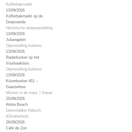
Kofferbakmarkt
13/09/2026
Kofferbakmarkt op de
Dorpsweide
Historische dorpswandeling
13/09/2026
Julianaplein
Openstelling bunkers
13/09/2026
Radarbunker op het
Vuurbaakduin.
Openstelling bunkers
13/09/2026
Küverbunker 451 –
Gaasterbos
Movies in de maui: I Swear
25/09/2026
Aloha Beach
Darmstädter Hübsch
(Oktoberfest)
26/09/2026
Café de Zon