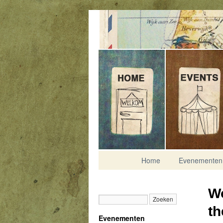
Contact
Home
Evenementen
Wo
th
Evenementen