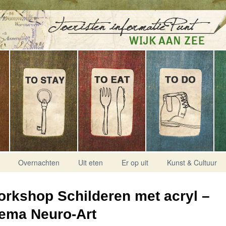
Overnachten
Uit eten
Er op uit
Kunst & Cultuur
rkshop Schilderen met acryl –
ema Neuro-Art