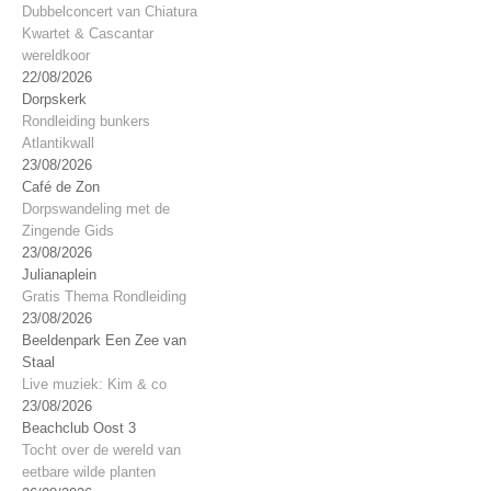
Dubbelconcert van Chiatura
Kwartet & Cascantar
wereldkoor
22/08/2026
Dorpskerk
Rondleiding bunkers
Atlantikwall
23/08/2026
Café de Zon
Dorpswandeling met de
Zingende Gids
23/08/2026
Julianaplein
Gratis Thema Rondleiding
23/08/2026
Beeldenpark Een Zee van
Staal
Live muziek: Kim & co
23/08/2026
Beachclub Oost 3
Tocht over de wereld van
eetbare wilde planten