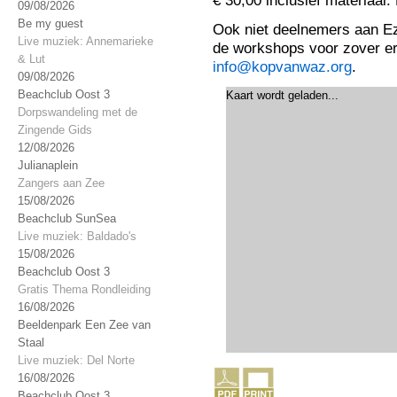
€ 30,00 inclusief materiaal
09/08/2026
Be my guest
Ook niet deelnemers aan 
Live muziek: Annemarieke
de workshops voor zover er
& Lut
info@kopvanwaz.org
.
09/08/2026
Beachclub Oost 3
Kaart wordt geladen...
Dorpswandeling met de
Zingende Gids
12/08/2026
Julianaplein
Zangers aan Zee
15/08/2026
Beachclub SunSea
Live muziek: Baldado's
15/08/2026
Beachclub Oost 3
Gratis Thema Rondleiding
16/08/2026
Beeldenpark Een Zee van
Staal
Live muziek: Del Norte
16/08/2026
Beachclub Oost 3