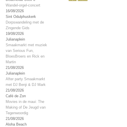
Wandel-orgel-concert
16/08/2026
Sint Odulphuskerk
Dorpswandeling met de
Zingende Gids
19/08/2026
Julianaplein
Smaakmarkt met muziek
van Serious Fun,
BloesBroers en Rick en
Martin
21/08/2026
Julianaplein
After party Smaakmarkt
met DJ Benji & DJ Mark
21/08/2026
Café de Zon
Movies in de maui: The
Making of De Jeugd van
Tegenwoordig
21/08/2026
Aloha Beach