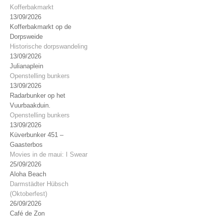
Kofferbakmarkt
13/09/2026
Kofferbakmarkt op de
Dorpsweide
Historische dorpswandeling
13/09/2026
Julianaplein
Openstelling bunkers
13/09/2026
Radarbunker op het
Vuurbaakduin.
Openstelling bunkers
13/09/2026
Küverbunker 451 –
Gaasterbos
Movies in de maui: I Swear
25/09/2026
Aloha Beach
Darmstädter Hübsch
(Oktoberfest)
26/09/2026
Café de Zon