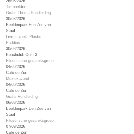
26/08/2026
Timboektoe
Gratis Thema Rondleiding
30/08/2026
Beeldenpark Een Zee van
Staal
Live muziek: Plastic
Paddies
30/08/2026
Beachclub Oost 3
Filosofische gespreksgroep
04/09/2026
Café de Zon
Muziekavond
04/09/2026
Café de Zon
Gratis Rondleiding
06/09/2026
Beeldenpark Een Zee van
Staal
Filosofische gespreksgroep
07/09/2026
Café de Zon