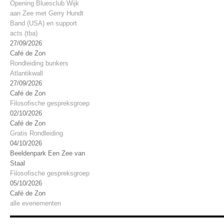
Opening Bluesclub Wijk
aan Zee met Gerry Hundt
Band (USA) en support
acts (tba)
27/09/2026
Café de Zon
Rondleiding bunkers
Atlantikwall
27/09/2026
Café de Zon
Filosofische gespreksgroep
02/10/2026
Café de Zon
Gratis Rondleiding
04/10/2026
Beeldenpark Een Zee van
Staal
Filosofische gespreksgroep
05/10/2026
Café de Zon
alle evenementen