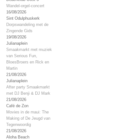
Wandel-orgel-concert
16/08/2026
Sint Odulphuskerk
Dorpswandeling met de
Zingende Gids
19/08/2026
Julianaplein
Smaakmarkt met muziek
van Serious Fun,
BloesBroers en Rick en
Martin
21/08/2026
Julianaplein
After party Smaakmarkt
met DJ Benji & DJ Mark
21/08/2026
Café de Zon
Movies in de maui: The
Making of De Jeugd van
Tegenwoordig
21/08/2026
Aloha Beach