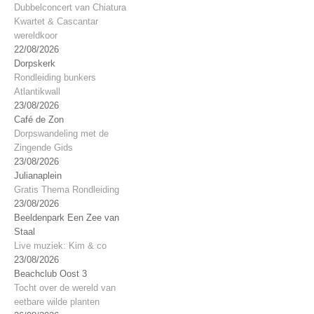
Dubbelconcert van Chiatura
Kwartet & Cascantar
wereldkoor
22/08/2026
Dorpskerk
Rondleiding bunkers
Atlantikwall
23/08/2026
Café de Zon
Dorpswandeling met de
Zingende Gids
23/08/2026
Julianaplein
Gratis Thema Rondleiding
23/08/2026
Beeldenpark Een Zee van
Staal
Live muziek: Kim & co
23/08/2026
Beachclub Oost 3
Tocht over de wereld van
eetbare wilde planten