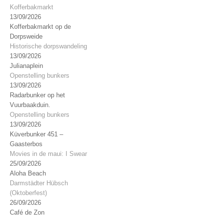
Kofferbakmarkt
13/09/2026
Kofferbakmarkt op de
Dorpsweide
Historische dorpswandeling
13/09/2026
Julianaplein
Openstelling bunkers
13/09/2026
Radarbunker op het
Vuurbaakduin.
Openstelling bunkers
13/09/2026
Küverbunker 451 –
Gaasterbos
Movies in de maui: I Swear
25/09/2026
Aloha Beach
Darmstädter Hübsch
(Oktoberfest)
26/09/2026
Café de Zon