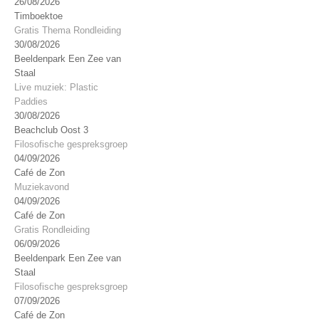
26/08/2026
Timboektoe
Gratis Thema Rondleiding
30/08/2026
Beeldenpark Een Zee van
Staal
Live muziek: Plastic
Paddies
30/08/2026
Beachclub Oost 3
Filosofische gespreksgroep
04/09/2026
Café de Zon
Muziekavond
04/09/2026
Café de Zon
Gratis Rondleiding
06/09/2026
Beeldenpark Een Zee van
Staal
Filosofische gespreksgroep
07/09/2026
Café de Zon