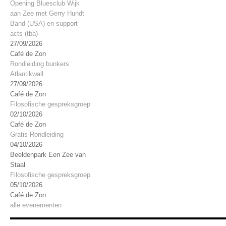
Opening Bluesclub Wijk
aan Zee met Gerry Hundt
Band (USA) en support
acts (tba)
27/09/2026
Café de Zon
Rondleiding bunkers
Atlantikwall
27/09/2026
Café de Zon
Filosofische gespreksgroep
02/10/2026
Café de Zon
Gratis Rondleiding
04/10/2026
Beeldenpark Een Zee van
Staal
Filosofische gespreksgroep
05/10/2026
Café de Zon
alle evenementen