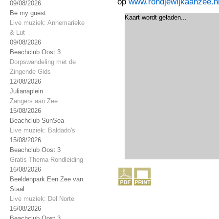
op
www.rondjewijkaanzee.n
09/08/2026
Be my guest
Kaart wordt geladen...
Live muziek: Annemarieke
& Lut
09/08/2026
Beachclub Oost 3
Dorpswandeling met de
Zingende Gids
12/08/2026
Julianaplein
Zangers aan Zee
15/08/2026
Beachclub SunSea
Live muziek: Baldado's
15/08/2026
Beachclub Oost 3
Gratis Thema Rondleiding
16/08/2026
Beeldenpark Een Zee van
Staal
Live muziek: Del Norte
16/08/2026
Beachclub Oost 3