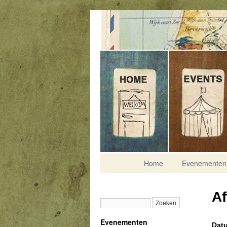
Contact
Home
Evenementen
Af
Evenementen
Datu