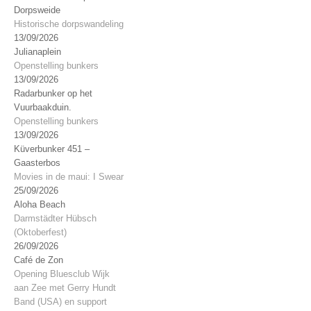
Dorpsweide
Historische dorpswandeling
13/09/2026
Julianaplein
Openstelling bunkers
13/09/2026
Radarbunker op het
Vuurbaakduin.
Openstelling bunkers
13/09/2026
Küverbunker 451 –
Gaasterbos
Movies in de maui: I Swear
25/09/2026
Aloha Beach
Darmstädter Hübsch
(Oktoberfest)
26/09/2026
Café de Zon
Opening Bluesclub Wijk
aan Zee met Gerry Hundt
Band (USA) en support