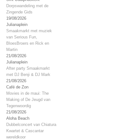
Dorpswandeling met de
Zingende Gids
19/08/2026
Julianaplein
Smaakmarkt met muziek
van Serious Fun,
BloesBroers en Rick en
Martin
21/08/2026
Julianaplein
After party Smaakmarkt
met DJ Benji & DJ Mark
21/08/2026
Café de Zon
Movies in de maui: The
Making of De Jeugd van
Tegenwoordig
21/08/2026
Aloha Beach
Dubbelconcert van Chiatura
Kwartet & Cascantar
wereldkoor