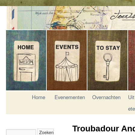
Home
Evenementen
Overnachten
Uit
et
Troubadour And