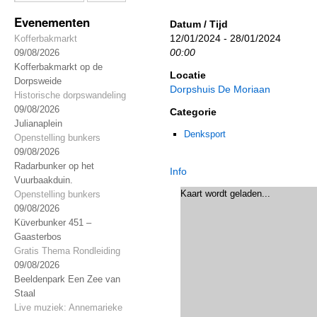
Evenementen
Datum / Tijd
12/01/2024 - 28/01/2024
Kofferbakmarkt
00:00
09/08/2026
Kofferbakmarkt op de
Locatie
Dorpsweide
Dorpshuis De Moriaan
Historische dorpswandeling
09/08/2026
Categorie
Julianaplein
Denksport
Openstelling bunkers
09/08/2026
Radarbunker op het
Info
Vuurbaakduin.
Kaart wordt geladen...
Openstelling bunkers
09/08/2026
Küverbunker 451 –
Gaasterbos
Gratis Thema Rondleiding
09/08/2026
Beeldenpark Een Zee van
Staal
Live muziek: Annemarieke