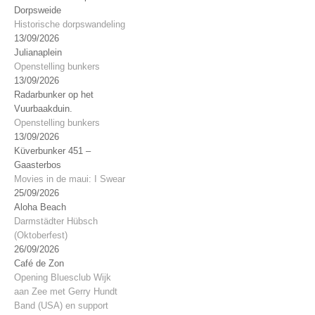
Dorpsweide
Historische dorpswandeling
13/09/2026
Julianaplein
Openstelling bunkers
13/09/2026
Radarbunker op het
Vuurbaakduin.
Openstelling bunkers
13/09/2026
Küverbunker 451 –
Gaasterbos
Movies in de maui: I Swear
25/09/2026
Aloha Beach
Darmstädter Hübsch
(Oktoberfest)
26/09/2026
Café de Zon
Opening Bluesclub Wijk
aan Zee met Gerry Hundt
Band (USA) en support