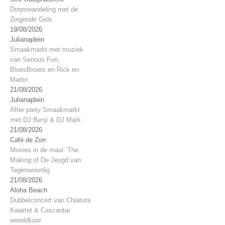
Dorpswandeling met de
Zingende Gids
19/08/2026
Julianaplein
Smaakmarkt met muziek
van Serious Fun,
BloesBroers en Rick en
Martin
21/08/2026
Julianaplein
After party Smaakmarkt
met DJ Benji & DJ Mark
21/08/2026
Café de Zon
Movies in de maui: The
Making of De Jeugd van
Tegenwoordig
21/08/2026
Aloha Beach
Dubbelconcert van Chiatura
Kwartet & Cascantar
wereldkoor