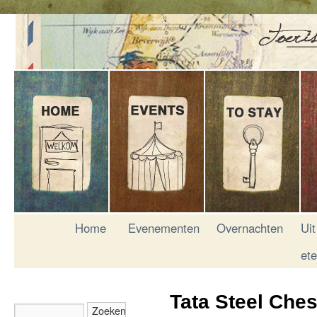
Home
Evenementen
Overnachten
Uit
et
Tata Steel Che