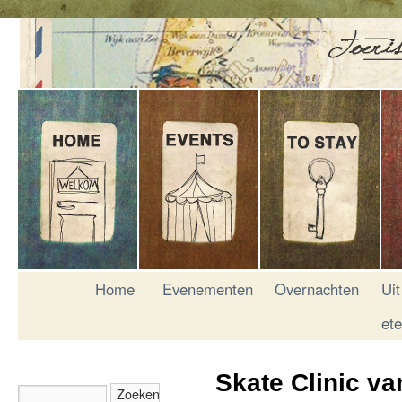
Home
Evenementen
Overnachten
Uit
et
Skate Clinic v