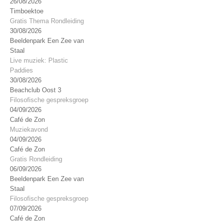
26/08/2026
Timboektoe
Gratis Thema Rondleiding
30/08/2026
Beeldenpark Een Zee van
Staal
Live muziek: Plastic
Paddies
30/08/2026
Beachclub Oost 3
Filosofische gespreksgroep
04/09/2026
Café de Zon
Muziekavond
04/09/2026
Café de Zon
Gratis Rondleiding
06/09/2026
Beeldenpark Een Zee van
Staal
Filosofische gespreksgroep
07/09/2026
Café de Zon