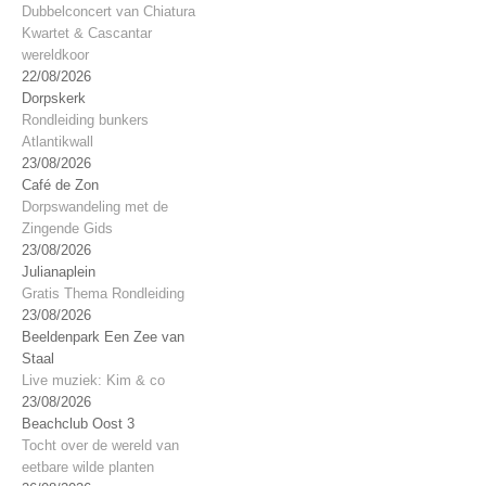
Dubbelconcert van Chiatura
Kwartet & Cascantar
wereldkoor
22/08/2026
Dorpskerk
Rondleiding bunkers
Atlantikwall
23/08/2026
Café de Zon
Dorpswandeling met de
Zingende Gids
23/08/2026
Julianaplein
Gratis Thema Rondleiding
23/08/2026
Beeldenpark Een Zee van
Staal
Live muziek: Kim & co
23/08/2026
Beachclub Oost 3
Tocht over de wereld van
eetbare wilde planten