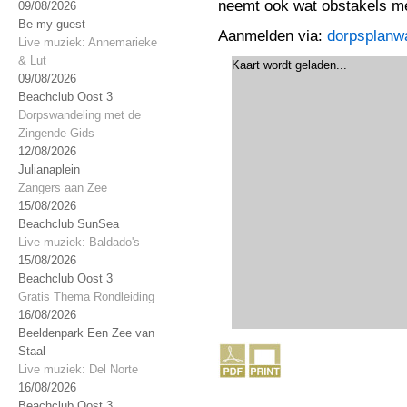
neemt ook wat obstakels m
09/08/2026
Be my guest
Aanmelden via:
dorpsplanwa
Live muziek: Annemarieke
& Lut
Kaart wordt geladen...
09/08/2026
Beachclub Oost 3
Dorpswandeling met de
Zingende Gids
12/08/2026
Julianaplein
Zangers aan Zee
15/08/2026
Beachclub SunSea
Live muziek: Baldado's
15/08/2026
Beachclub Oost 3
Gratis Thema Rondleiding
16/08/2026
Beeldenpark Een Zee van
Staal
Live muziek: Del Norte
16/08/2026
Beachclub Oost 3