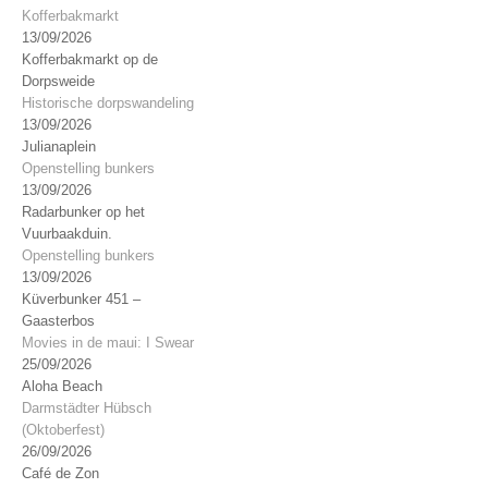
Kofferbakmarkt
13/09/2026
Kofferbakmarkt op de
Dorpsweide
Historische dorpswandeling
13/09/2026
Julianaplein
Openstelling bunkers
13/09/2026
Radarbunker op het
Vuurbaakduin.
Openstelling bunkers
13/09/2026
Küverbunker 451 –
Gaasterbos
Movies in de maui: I Swear
25/09/2026
Aloha Beach
Darmstädter Hübsch
(Oktoberfest)
26/09/2026
Café de Zon