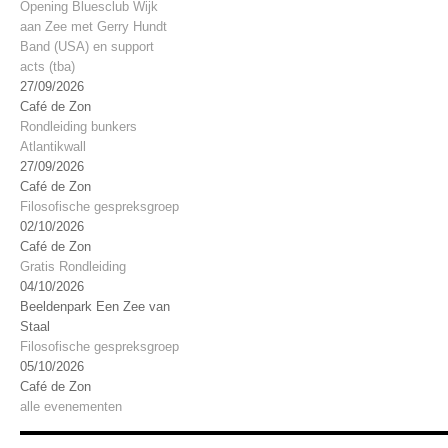
Opening Bluesclub Wijk
aan Zee met Gerry Hundt
Band (USA) en support
acts (tba)
27/09/2026
Café de Zon
Rondleiding bunkers
Atlantikwall
27/09/2026
Café de Zon
Filosofische gespreksgroep
02/10/2026
Café de Zon
Gratis Rondleiding
04/10/2026
Beeldenpark Een Zee van
Staal
Filosofische gespreksgroep
05/10/2026
Café de Zon
alle evenementen