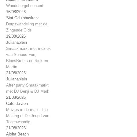
Wandel-orgel-concert
16/08/2026
Sint Odulphuskerk
Dorpswandeling met de
Zingende Gids
19/08/2026
Julianaplein
Smaakmarkt met muziek
van Serious Fun,
BloesBroers en Rick en
Martin
21/08/2026
Julianaplein
After party Smaakmarkt
met DJ Benji & DJ Mark
21/08/2026
Café de Zon
Movies in de maui: The
Making of De Jeugd van
Tegenwoordig
21/08/2026
Aloha Beach