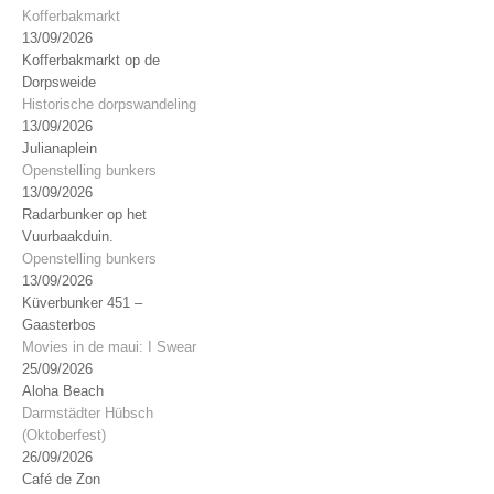
Kofferbakmarkt
13/09/2026
Kofferbakmarkt op de
Dorpsweide
Historische dorpswandeling
13/09/2026
Julianaplein
Openstelling bunkers
13/09/2026
Radarbunker op het
Vuurbaakduin.
Openstelling bunkers
13/09/2026
Küverbunker 451 –
Gaasterbos
Movies in de maui: I Swear
25/09/2026
Aloha Beach
Darmstädter Hübsch
(Oktoberfest)
26/09/2026
Café de Zon