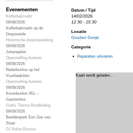
Evenementen
Datum / Tijd
14/02/2026
Kofferbakmarkt
12:30 - 15:30
09/08/2026
Kofferbakmarkt op de
Locatie
Dorpsweide
Gouden Gunje
Historische dorpswandeling
09/08/2026
Categorie
Julianaplein
Reparaties uitvoeren
Openstelling bunkers
09/08/2026
Radarbunker op het
Kaart wordt geladen...
Vuurbaakduin.
Openstelling bunkers
09/08/2026
Küverbunker 451 –
Gaasterbos
Gratis Thema Rondleiding
09/08/2026
Beeldenpark Een Zee van
Staal
DJ Bahia Bounce