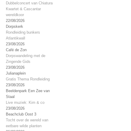
Dubbelconcert van Chiatura
Kwartet & Cascantar
wereldkoor
22/08/2026
Dorpskerk
Rondleiding bunkers
Atlantikwall
23/08/2026
Café de Zon
Dorpswandeling met de
Zingende Gids
23/08/2026
Julianaplein
Gratis Thema Rondleiding
23/08/2026
Beeldenpark Een Zee van
Staal
Live muziek: Kim & co
23/08/2026
Beachclub Oost 3
Tocht over de wereld van
eetbare wilde planten