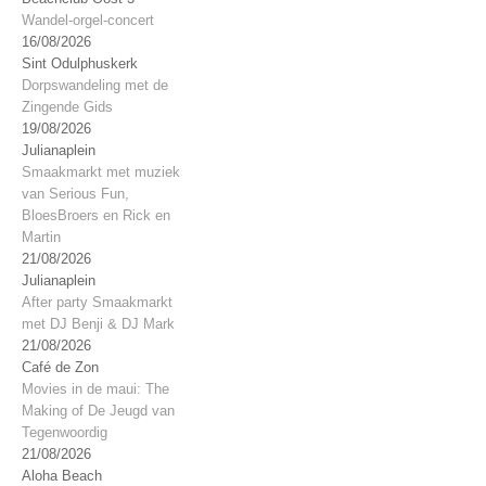
Wandel-orgel-concert
16/08/2026
Sint Odulphuskerk
Dorpswandeling met de
Zingende Gids
19/08/2026
Julianaplein
Smaakmarkt met muziek
van Serious Fun,
BloesBroers en Rick en
Martin
21/08/2026
Julianaplein
After party Smaakmarkt
met DJ Benji & DJ Mark
21/08/2026
Café de Zon
Movies in de maui: The
Making of De Jeugd van
Tegenwoordig
21/08/2026
Aloha Beach