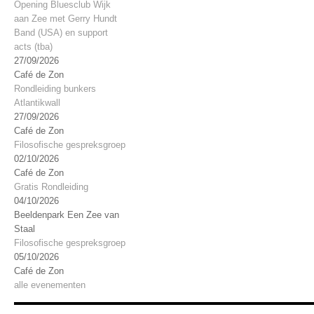
Opening Bluesclub Wijk
aan Zee met Gerry Hundt
Band (USA) en support
acts (tba)
27/09/2026
Café de Zon
Rondleiding bunkers
Atlantikwall
27/09/2026
Café de Zon
Filosofische gespreksgroep
02/10/2026
Café de Zon
Gratis Rondleiding
04/10/2026
Beeldenpark Een Zee van
Staal
Filosofische gespreksgroep
05/10/2026
Café de Zon
alle evenementen