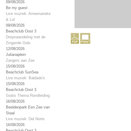
09/08/2026
Be my guest
Live muziek: Annemarieke
& Lut
09/08/2026
Beachclub Oost 3
Dorpswandeling met de
Zingende Gids
12/08/2026
Julianaplein
Zangers aan Zee
15/08/2026
Beachclub SunSea
Live muziek: Baldado's
15/08/2026
Beachclub Oost 3
Gratis Thema Rondleiding
16/08/2026
Beeldenpark Een Zee van
Staal
Live muziek: Del Norte
16/08/2026
Beachclub Oost 3