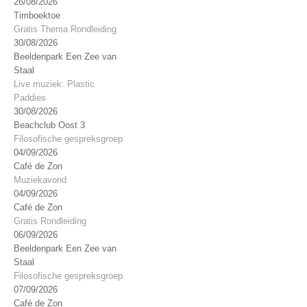
26/08/2026
Timboektoe
Gratis Thema Rondleiding
30/08/2026
Beeldenpark Een Zee van
Staal
Live muziek: Plastic
Paddies
30/08/2026
Beachclub Oost 3
Filosofische gespreksgroep
04/09/2026
Café de Zon
Muziekavond
04/09/2026
Café de Zon
Gratis Rondleiding
06/09/2026
Beeldenpark Een Zee van
Staal
Filosofische gespreksgroep
07/09/2026
Café de Zon