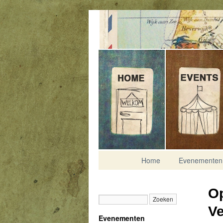
Contact
Home
Evenementen
Op
Ve
Evenementen