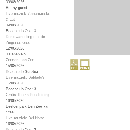
09/08/2026
Be my guest
Live muziek: Annemarieke
& Lut
09/08/2026
Beachclub Oost 3
Dorpswandeling met de
Zingende Gids
12/08/2026
Julianaplein
Zangers aan Zee
15/08/2026
Beachclub SunSea
Live muziek: Baldado's
15/08/2026
Beachclub Oost 3
Gratis Thema Rondleiding
16/08/2026
Beeldenpark Een Zee van
Staal
Live muziek: Del Norte
16/08/2026
Beachclub Oost 3