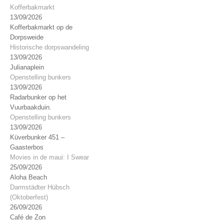
Kofferbakmarkt
13/09/2026
Kofferbakmarkt op de
Dorpsweide
Historische dorpswandeling
13/09/2026
Julianaplein
Openstelling bunkers
13/09/2026
Radarbunker op het
Vuurbaakduin.
Openstelling bunkers
13/09/2026
Küverbunker 451 –
Gaasterbos
Movies in de maui: I Swear
25/09/2026
Aloha Beach
Darmstädter Hübsch
(Oktoberfest)
26/09/2026
Café de Zon