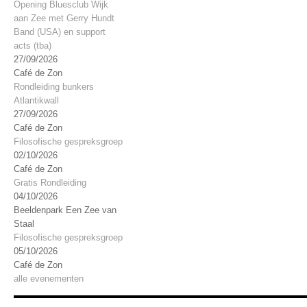
Opening Bluesclub Wijk
aan Zee met Gerry Hundt
Band (USA) en support
acts (tba)
27/09/2026
Café de Zon
Rondleiding bunkers
Atlantikwall
27/09/2026
Café de Zon
Filosofische gespreksgroep
02/10/2026
Café de Zon
Gratis Rondleiding
04/10/2026
Beeldenpark Een Zee van
Staal
Filosofische gespreksgroep
05/10/2026
Café de Zon
alle evenementen