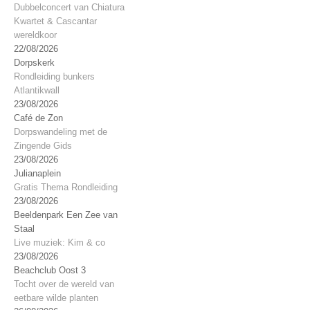
Dubbelconcert van Chiatura
Kwartet & Cascantar
wereldkoor
22/08/2026
Dorpskerk
Rondleiding bunkers
Atlantikwall
23/08/2026
Café de Zon
Dorpswandeling met de
Zingende Gids
23/08/2026
Julianaplein
Gratis Thema Rondleiding
23/08/2026
Beeldenpark Een Zee van
Staal
Live muziek: Kim & co
23/08/2026
Beachclub Oost 3
Tocht over de wereld van
eetbare wilde planten