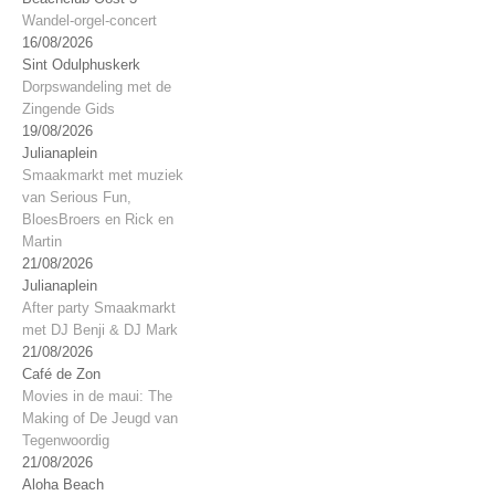
Wandel-orgel-concert
16/08/2026
Sint Odulphuskerk
Dorpswandeling met de
Zingende Gids
19/08/2026
Julianaplein
Smaakmarkt met muziek
van Serious Fun,
BloesBroers en Rick en
Martin
21/08/2026
Julianaplein
After party Smaakmarkt
met DJ Benji & DJ Mark
21/08/2026
Café de Zon
Movies in de maui: The
Making of De Jeugd van
Tegenwoordig
21/08/2026
Aloha Beach