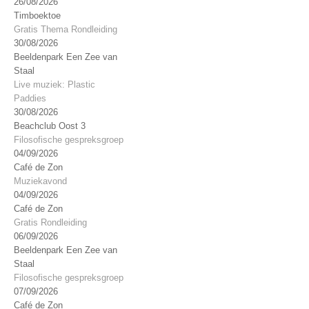
26/08/2026
Timboektoe
Gratis Thema Rondleiding
30/08/2026
Beeldenpark Een Zee van
Staal
Live muziek: Plastic
Paddies
30/08/2026
Beachclub Oost 3
Filosofische gespreksgroep
04/09/2026
Café de Zon
Muziekavond
04/09/2026
Café de Zon
Gratis Rondleiding
06/09/2026
Beeldenpark Een Zee van
Staal
Filosofische gespreksgroep
07/09/2026
Café de Zon