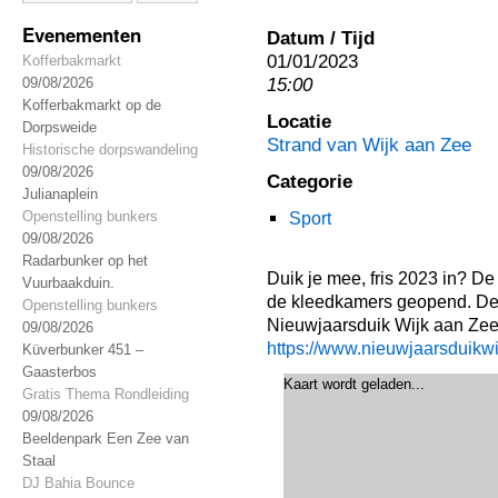
Evenementen
Datum / Tijd
01/01/2023
Kofferbakmarkt
15:00
09/08/2026
Kofferbakmarkt op de
Locatie
Dorpsweide
Strand van Wijk aan Zee
Historische dorpswandeling
09/08/2026
Categorie
Julianaplein
Openstelling bunkers
Sport
09/08/2026
Radarbunker op het
Duik je mee, fris 2023 in? De 
Vuurbaakduin.
de kleedkamers geopend. De 
Openstelling bunkers
Nieuwjaarsduik Wijk aan Zee.
09/08/2026
https://www.nieuwjaarsduikwi
Küverbunker 451 –
Gaasterbos
Kaart wordt geladen...
Gratis Thema Rondleiding
09/08/2026
Beeldenpark Een Zee van
Staal
DJ Bahia Bounce