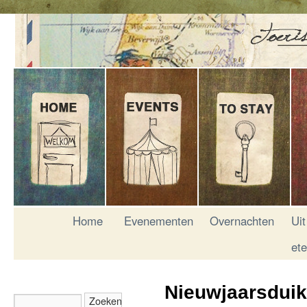
Home
Evenementen
Overnachten
Uit
et
Nieuwjaarsduik