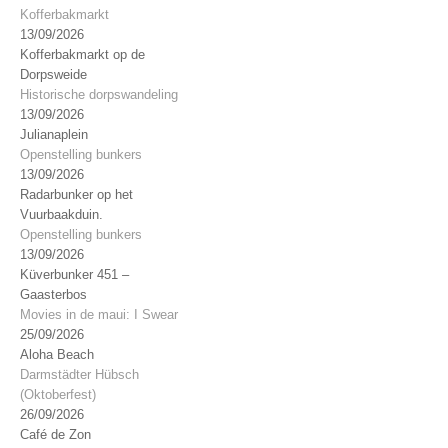
Kofferbakmarkt
13/09/2026
Kofferbakmarkt op de
Dorpsweide
Historische dorpswandeling
13/09/2026
Julianaplein
Openstelling bunkers
13/09/2026
Radarbunker op het
Vuurbaakduin.
Openstelling bunkers
13/09/2026
Küverbunker 451 –
Gaasterbos
Movies in de maui: I Swear
25/09/2026
Aloha Beach
Darmstädter Hübsch
(Oktoberfest)
26/09/2026
Café de Zon