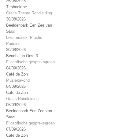
26/08/2026
Timboektoe
Gratis Thema Rondleiding
30/08/2026
Beeldenpark Een Zee van
Staal
Live muziek: Plastic
Paddies
30/08/2026
Beachclub Oost 3
Filosofische gespreksgroep
04/09/2026
Café de Zon
Muziekavond
04/09/2026
Café de Zon
Gratis Rondleiding
06/09/2026
Beeldenpark Een Zee van
Staal
Filosofische gespreksgroep
07/09/2026
Café de Zon