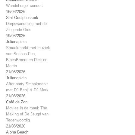
Wandel-orgel-concert
16/08/2026
Sint Odulphuskerk
Dorpswandeling met de
Zingende Gids
19/08/2026
Julianaplein
Smaakmarkt met muziek
van Serious Fun,
BloesBroers en Rick en
Martin
21/08/2026
Julianaplein
After party Smaakmarkt
met DJ Benji & DJ Mark
21/08/2026
Café de Zon
Movies in de maui: The
Making of De Jeugd van
Tegenwoordig
21/08/2026
Aloha Beach