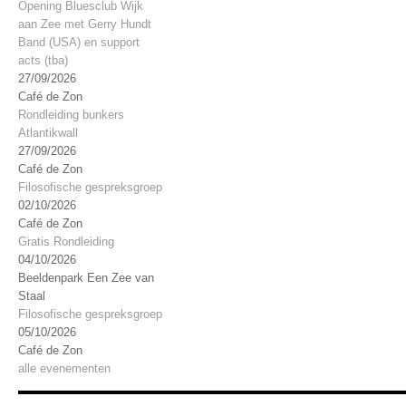
Opening Bluesclub Wijk
aan Zee met Gerry Hundt
Band (USA) en support
acts (tba)
27/09/2026
Café de Zon
Rondleiding bunkers
Atlantikwall
27/09/2026
Café de Zon
Filosofische gespreksgroep
02/10/2026
Café de Zon
Gratis Rondleiding
04/10/2026
Beeldenpark Een Zee van
Staal
Filosofische gespreksgroep
05/10/2026
Café de Zon
alle evenementen