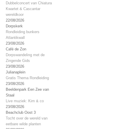
Dubbelconcert van Chiatura
Kwartet & Cascantar
wereldkoor
22/08/2026
Dorpskerk
Rondleiding bunkers
Atlantikwall
23/08/2026
Café de Zon
Dorpswandeling met de
Zingende Gids
23/08/2026
Julianaplein
Gratis Thema Rondleiding
23/08/2026
Beeldenpark Een Zee van
Staal
Live muziek: Kim & co
23/08/2026
Beachclub Oost 3
Tocht over de wereld van
eetbare wilde planten