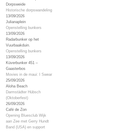
Dorpsweide
Historische dorpswandeling
13/09/2026
Julianaplein
Openstelling bunkers
13/09/2026
Radarbunker op het
Vuurbaakduin.
Openstelling bunkers
13/09/2026
Küverbunker 451 –
Gaasterbos
Movies in de maui: I Swear
25/09/2026
Aloha Beach
Darmstädter Hübsch
(Oktoberfest)
26/09/2026
Café de Zon
Opening Bluesclub Wijk
aan Zee met Gerry Hundt
Band (USA) en support