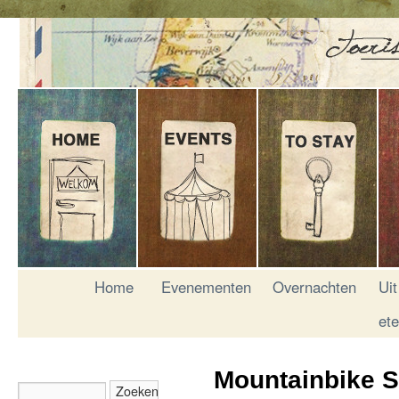
Home
Evenementen
Overnachten
Uit
et
Mountainbike S