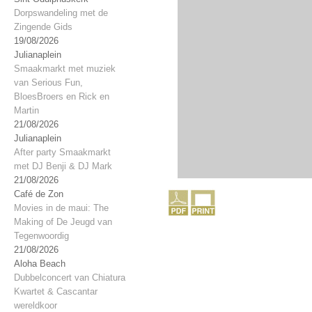
Dorpswandeling met de
Zingende Gids
19/08/2026
Julianaplein
Smaakmarkt met muziek
van Serious Fun,
BloesBroers en Rick en
Martin
21/08/2026
Julianaplein
After party Smaakmarkt
met DJ Benji & DJ Mark
21/08/2026
Café de Zon
Movies in de maui: The
Making of De Jeugd van
Tegenwoordig
21/08/2026
Aloha Beach
Dubbelconcert van Chiatura
Kwartet & Cascantar
wereldkoor