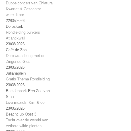
Dubbelconcert van Chiatura
Kwartet & Cascantar
wereldkoor
22/08/2026
Dorpskerk
Rondleiding bunkers
Atlantikwall
23/08/2026
Café de Zon
Dorpswandeling met de
Zingende Gids
23/08/2026
Julianaplein
Gratis Thema Rondleiding
23/08/2026
Beeldenpark Een Zee van
Staal
Live muziek: Kim & co
23/08/2026
Beachclub Oost 3
Tocht over de wereld van
eetbare wilde planten