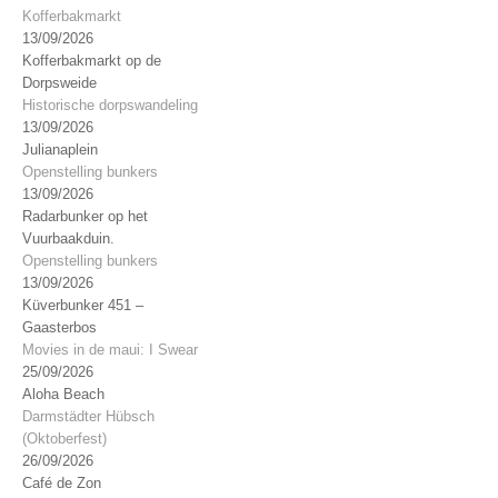
Kofferbakmarkt
13/09/2026
Kofferbakmarkt op de
Dorpsweide
Historische dorpswandeling
13/09/2026
Julianaplein
Openstelling bunkers
13/09/2026
Radarbunker op het
Vuurbaakduin.
Openstelling bunkers
13/09/2026
Küverbunker 451 –
Gaasterbos
Movies in de maui: I Swear
25/09/2026
Aloha Beach
Darmstädter Hübsch
(Oktoberfest)
26/09/2026
Café de Zon