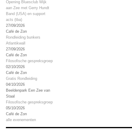
Opening Bluesclub Wijk
aan Zee met Gerry Hundt
Band (USA) en support
acts (tba)
27/09/2026
Café de Zon
Rondleiding bunkers
Atlantikwall
27/09/2026
Café de Zon
Filosofische gespreksgroep
02/10/2026
Café de Zon
Gratis Rondleiding
04/10/2026
Beeldenpark Een Zee van
Staal
Filosofische gespreksgroep
05/10/2026
Café de Zon
alle evenementen