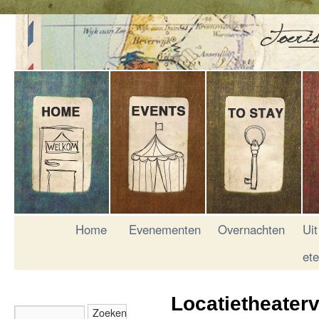
Home
Evenementen
Overnachten
Uit
et
Locatietheater