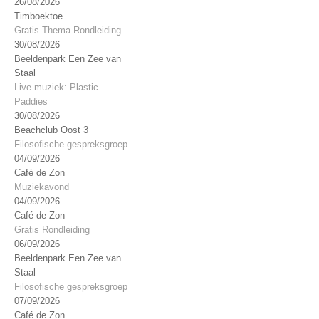
26/08/2026
Timboektoe
Gratis Thema Rondleiding
30/08/2026
Beeldenpark Een Zee van
Staal
Live muziek: Plastic
Paddies
30/08/2026
Beachclub Oost 3
Filosofische gespreksgroep
04/09/2026
Café de Zon
Muziekavond
04/09/2026
Café de Zon
Gratis Rondleiding
06/09/2026
Beeldenpark Een Zee van
Staal
Filosofische gespreksgroep
07/09/2026
Café de Zon