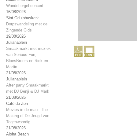
Wandel-orgel-concert
16/08/2026
Sint Odulphuskerk
Dorpswandeling met de
Zingende Gids
19/08/2026
Julianaplein
Smaakmarkt met muziek
van Serious Fun,
BloesBroers en Rick en
Martin
21/08/2026
Julianaplein
After party Smaakmarkt
met DJ Benji & DJ Mark
21/08/2026
Café de Zon
Movies in de maui: The
Making of De Jeugd van
Tegenwoordig
21/08/2026
Aloha Beach