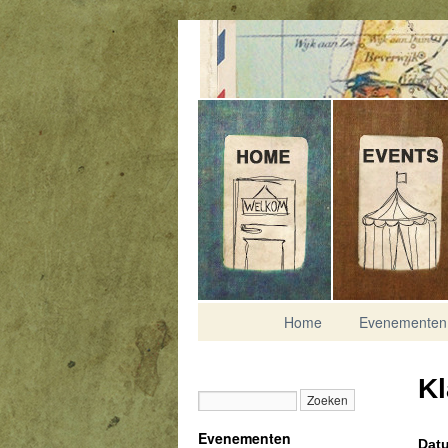
Contact
Home
Evenementen
Kl
Evenementen
Datu