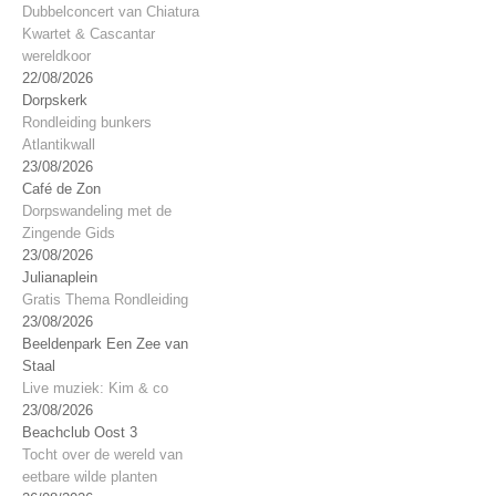
Dubbelconcert van Chiatura
Kwartet & Cascantar
wereldkoor
22/08/2026
Dorpskerk
Rondleiding bunkers
Atlantikwall
23/08/2026
Café de Zon
Dorpswandeling met de
Zingende Gids
23/08/2026
Julianaplein
Gratis Thema Rondleiding
23/08/2026
Beeldenpark Een Zee van
Staal
Live muziek: Kim & co
23/08/2026
Beachclub Oost 3
Tocht over de wereld van
eetbare wilde planten