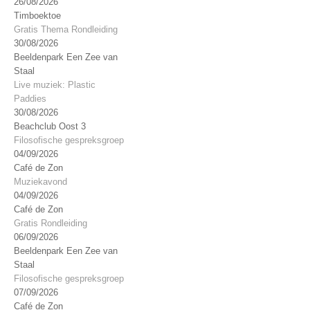
26/08/2026
Timboektoe
Gratis Thema Rondleiding
30/08/2026
Beeldenpark Een Zee van
Staal
Live muziek: Plastic
Paddies
30/08/2026
Beachclub Oost 3
Filosofische gespreksgroep
04/09/2026
Café de Zon
Muziekavond
04/09/2026
Café de Zon
Gratis Rondleiding
06/09/2026
Beeldenpark Een Zee van
Staal
Filosofische gespreksgroep
07/09/2026
Café de Zon