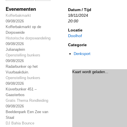
Evenementen
Datum / Tijd
18/11/2024
Kofferbakmarkt
20:00
09/08/2026
Kofferbakmarkt op de
Locatie
Dorpsweide
Doolhof
Historische dorpswandeling
09/08/2026
Categorie
Julianaplein
Denksport
Openstelling bunkers
09/08/2026
Radarbunker op het
Kaart wordt geladen...
Vuurbaakduin.
Openstelling bunkers
09/08/2026
Küverbunker 451 –
Gaasterbos
Gratis Thema Rondleiding
09/08/2026
Beeldenpark Een Zee van
Staal
DJ Bahia Bounce