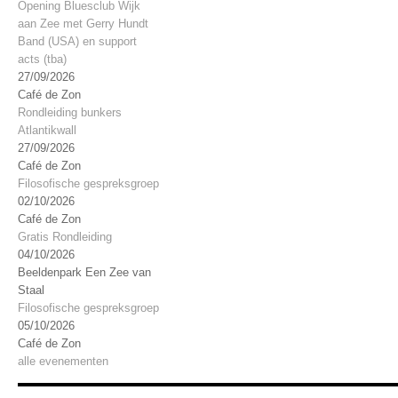
Opening Bluesclub Wijk
aan Zee met Gerry Hundt
Band (USA) en support
acts (tba)
27/09/2026
Café de Zon
Rondleiding bunkers
Atlantikwall
27/09/2026
Café de Zon
Filosofische gespreksgroep
02/10/2026
Café de Zon
Gratis Rondleiding
04/10/2026
Beeldenpark Een Zee van
Staal
Filosofische gespreksgroep
05/10/2026
Café de Zon
alle evenementen