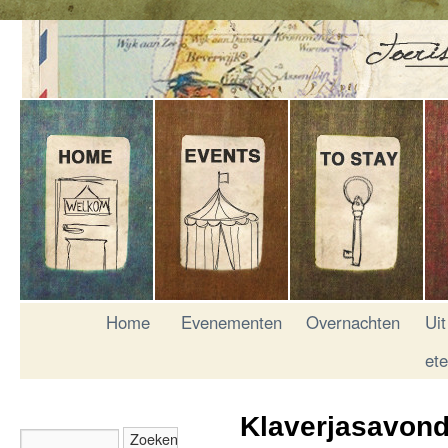
Home
Evenementen
Overnachten
Uit
et
Klaverjasavond 