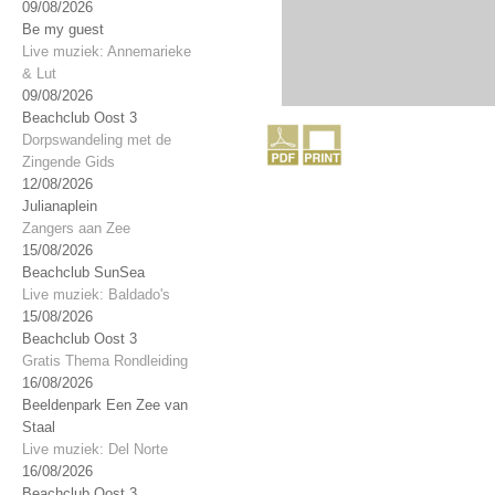
09/08/2026
Be my guest
Live muziek: Annemarieke
& Lut
09/08/2026
Beachclub Oost 3
Dorpswandeling met de
Zingende Gids
12/08/2026
Julianaplein
Zangers aan Zee
15/08/2026
Beachclub SunSea
Live muziek: Baldado's
15/08/2026
Beachclub Oost 3
Gratis Thema Rondleiding
16/08/2026
Beeldenpark Een Zee van
Staal
Live muziek: Del Norte
16/08/2026
Beachclub Oost 3