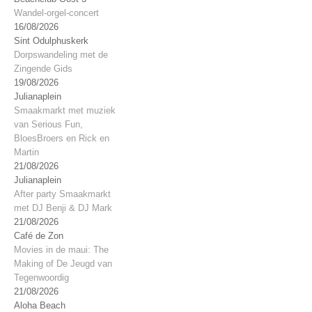
Wandel-orgel-concert
16/08/2026
Sint Odulphuskerk
Dorpswandeling met de
Zingende Gids
19/08/2026
Julianaplein
Smaakmarkt met muziek
van Serious Fun,
BloesBroers en Rick en
Martin
21/08/2026
Julianaplein
After party Smaakmarkt
met DJ Benji & DJ Mark
21/08/2026
Café de Zon
Movies in de maui: The
Making of De Jeugd van
Tegenwoordig
21/08/2026
Aloha Beach