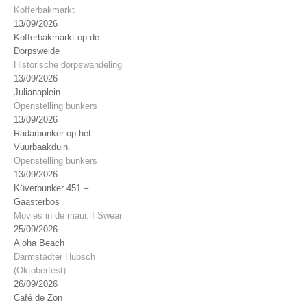
Kofferbakmarkt
13/09/2026
Kofferbakmarkt op de
Dorpsweide
Historische dorpswandeling
13/09/2026
Julianaplein
Openstelling bunkers
13/09/2026
Radarbunker op het
Vuurbaakduin.
Openstelling bunkers
13/09/2026
Küverbunker 451 –
Gaasterbos
Movies in de maui: I Swear
25/09/2026
Aloha Beach
Darmstädter Hübsch
(Oktoberfest)
26/09/2026
Café de Zon