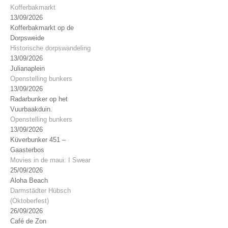
Kofferbakmarkt
13/09/2026
Kofferbakmarkt op de
Dorpsweide
Historische dorpswandeling
13/09/2026
Julianaplein
Openstelling bunkers
13/09/2026
Radarbunker op het
Vuurbaakduin.
Openstelling bunkers
13/09/2026
Küverbunker 451 –
Gaasterbos
Movies in de maui: I Swear
25/09/2026
Aloha Beach
Darmstädter Hübsch
(Oktoberfest)
26/09/2026
Café de Zon