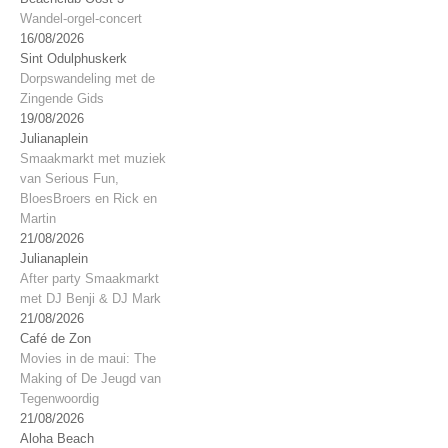
Wandel-orgel-concert
16/08/2026
Sint Odulphuskerk
Dorpswandeling met de
Zingende Gids
19/08/2026
Julianaplein
Smaakmarkt met muziek
van Serious Fun,
BloesBroers en Rick en
Martin
21/08/2026
Julianaplein
After party Smaakmarkt
met DJ Benji & DJ Mark
21/08/2026
Café de Zon
Movies in de maui: The
Making of De Jeugd van
Tegenwoordig
21/08/2026
Aloha Beach