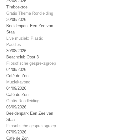
26/08/2026
Timboektoe
Gratis Thema Rondleiding
30/08/2026
Beeldenpark Een Zee van
Staal
Live muziek: Plastic
Paddies
30/08/2026
Beachclub Oost 3
Filosofische gespreksgroep
04/09/2026
Café de Zon
Muziekavond
04/09/2026
Café de Zon
Gratis Rondleiding
06/09/2026
Beeldenpark Een Zee van
Staal
Filosofische gespreksgroep
07/09/2026
Café de Zon