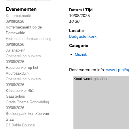
Evenementen
Datum / Tijd
10/08/2025
Kofferbakmarkt
10:30
09/08/2026
Kofferbakmarkt op de
Locatie
Dorpsweide
Badgastenkerk
Historische dorpswandeling
09/08/2026
Categorie
Julianaplein
Muziek
Openstelling bunkers
09/08/2026
Radarbunker op het
Reserveren en info:
www.j-p.nl/
Vuurbaakduin.
Kaart wordt geladen...
Openstelling bunkers
09/08/2026
Küverbunker 451 –
Gaasterbos
Gratis Thema Rondleiding
09/08/2026
Beeldenpark Een Zee van
Staal
DJ Bahia Bounce