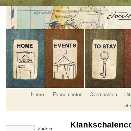
Home
Evenementen
Overnachten
Uit
et
Klankschalenc