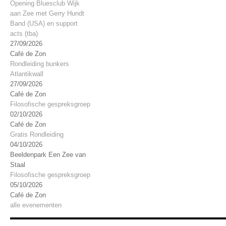
Opening Bluesclub Wijk
aan Zee met Gerry Hundt
Band (USA) en support
acts (tba)
27/09/2026
Café de Zon
Rondleiding bunkers
Atlantikwall
27/09/2026
Café de Zon
Filosofische gespreksgroep
02/10/2026
Café de Zon
Gratis Rondleiding
04/10/2026
Beeldenpark Een Zee van
Staal
Filosofische gespreksgroep
05/10/2026
Café de Zon
alle evenementen