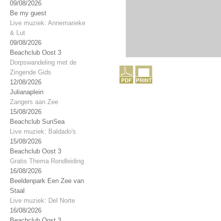
09/08/2026
Be my guest
Live muziek: Annemarieke
& Lut
09/08/2026
Beachclub Oost 3
Dorpswandeling met de
Zingende Gids
12/08/2026
Julianaplein
Zangers aan Zee
15/08/2026
Beachclub SunSea
Live muziek: Baldado's
15/08/2026
Beachclub Oost 3
Gratis Thema Rondleiding
16/08/2026
Beeldenpark Een Zee van
Staal
Live muziek: Del Norte
16/08/2026
Beachclub Oost 3