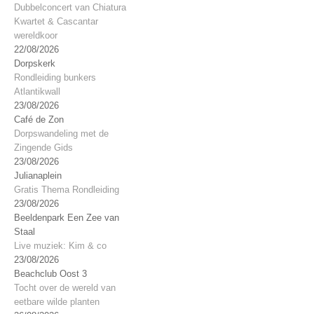
Dubbelconcert van Chiatura
Kwartet & Cascantar
wereldkoor
22/08/2026
Dorpskerk
Rondleiding bunkers
Atlantikwall
23/08/2026
Café de Zon
Dorpswandeling met de
Zingende Gids
23/08/2026
Julianaplein
Gratis Thema Rondleiding
23/08/2026
Beeldenpark Een Zee van
Staal
Live muziek: Kim & co
23/08/2026
Beachclub Oost 3
Tocht over de wereld van
eetbare wilde planten