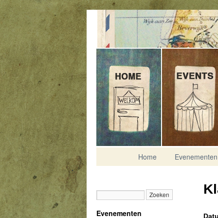
Contact
Home
Evenementen
Kl
Evenementen
Datu