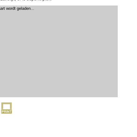
art wordt geladen...