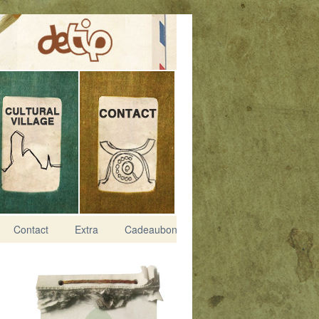
Contact
Extra
Cadeaubon