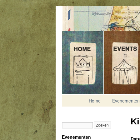
Contact
Home
Evenementen
Ki
Evenementen
Datu