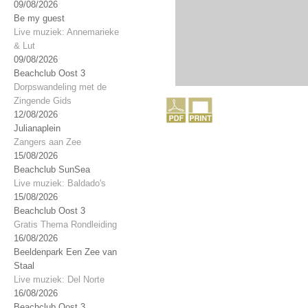
09/08/2026
Be my guest
Live muziek: Annemarieke
& Lut
09/08/2026
Beachclub Oost 3
Dorpswandeling met de
Zingende Gids
12/08/2026
Julianaplein
Zangers aan Zee
15/08/2026
Beachclub SunSea
Live muziek: Baldado's
15/08/2026
Beachclub Oost 3
Gratis Thema Rondleiding
16/08/2026
Beeldenpark Een Zee van
Staal
Live muziek: Del Norte
16/08/2026
Beachclub Oost 3