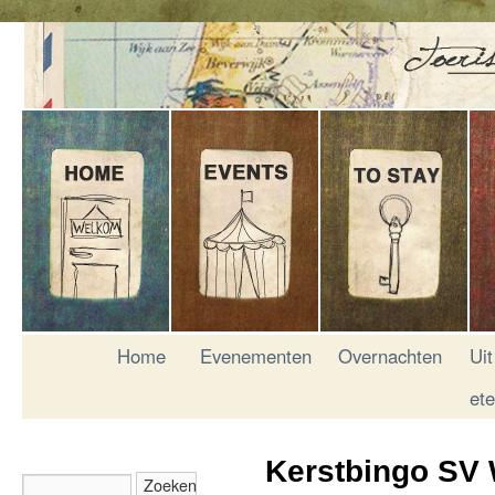
Home
Evenementen
Overnachten
Uit
et
Kerstbingo SV 