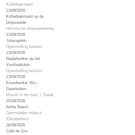
Kofferbakmarkt
13/09/2026
Kofferbakmarkt op de
Dorpsweide
Historische dorpswandeling
13/09/2026
Julianaplein
Openstelling bunkers
13/09/2026
Radarbunker op het
Vuurbaakduin.
Openstelling bunkers
13/09/2026
Küverbunker 451 –
Gaasterbos
Movies in de maui: I Swear
25/09/2026
Aloha Beach
Darmstädter Hübsch
(Oktoberfest)
26/09/2026
Café de Zon