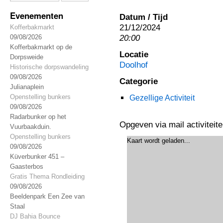
Evenementen
Datum / Tijd
21/12/2024
Kofferbakmarkt
20:00
09/08/2026
Kofferbakmarkt op de
Locatie
Dorpsweide
Doolhof
Historische dorpswandeling
09/08/2026
Categorie
Julianaplein
Openstelling bunkers
Gezellige Activiteit
09/08/2026
Radarbunker op het
Opgeven via mail activite
Vuurbaakduin.
Openstelling bunkers
Kaart wordt geladen...
09/08/2026
Küverbunker 451 –
Gaasterbos
Gratis Thema Rondleiding
09/08/2026
Beeldenpark Een Zee van
Staal
DJ Bahia Bounce