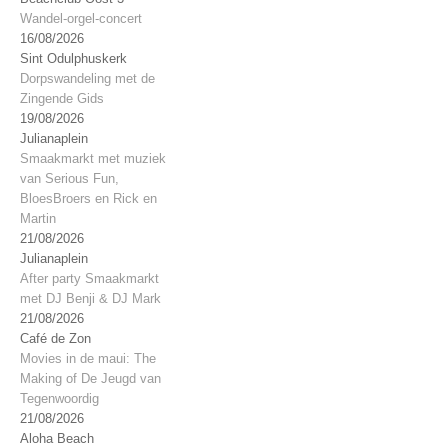
Wandel-orgel-concert
16/08/2026
Sint Odulphuskerk
Dorpswandeling met de
Zingende Gids
19/08/2026
Julianaplein
Smaakmarkt met muziek
van Serious Fun,
BloesBroers en Rick en
Martin
21/08/2026
Julianaplein
After party Smaakmarkt
met DJ Benji & DJ Mark
21/08/2026
Café de Zon
Movies in de maui: The
Making of De Jeugd van
Tegenwoordig
21/08/2026
Aloha Beach