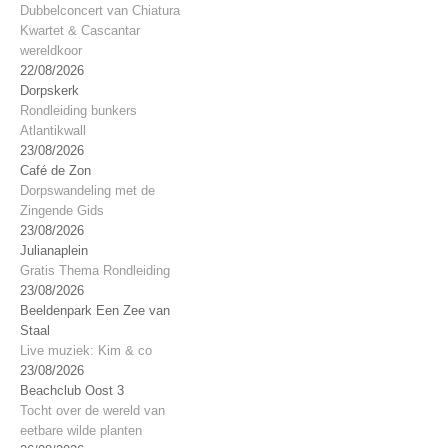
Dubbelconcert van Chiatura
Kwartet & Cascantar
wereldkoor
22/08/2026
Dorpskerk
Rondleiding bunkers
Atlantikwall
23/08/2026
Café de Zon
Dorpswandeling met de
Zingende Gids
23/08/2026
Julianaplein
Gratis Thema Rondleiding
23/08/2026
Beeldenpark Een Zee van
Staal
Live muziek: Kim & co
23/08/2026
Beachclub Oost 3
Tocht over de wereld van
eetbare wilde planten