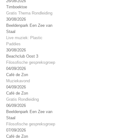
26/08/2026
Timboektoe
Gratis Thema Rondleiding
30/08/2026
Beeldenpark Een Zee van
Staal
Live muziek: Plastic
Paddies
30/08/2026
Beachclub Oost 3
Filosofische gespreksgroep
04/09/2026
Café de Zon
Muziekavond
04/09/2026
Café de Zon
Gratis Rondleiding
06/09/2026
Beeldenpark Een Zee van
Staal
Filosofische gespreksgroep
07/09/2026
Café de Zon