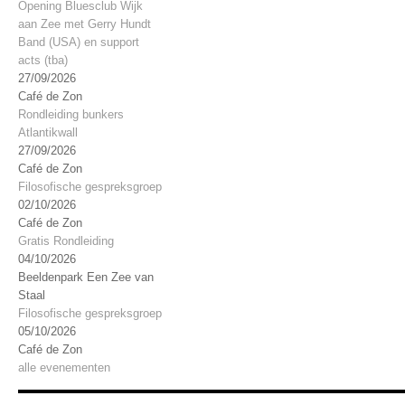
Opening Bluesclub Wijk
aan Zee met Gerry Hundt
Band (USA) en support
acts (tba)
27/09/2026
Café de Zon
Rondleiding bunkers
Atlantikwall
27/09/2026
Café de Zon
Filosofische gespreksgroep
02/10/2026
Café de Zon
Gratis Rondleiding
04/10/2026
Beeldenpark Een Zee van
Staal
Filosofische gespreksgroep
05/10/2026
Café de Zon
alle evenementen