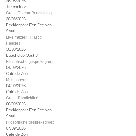
26/08/2026
Timboektoe
Gratis Thema Rondleiding
30/08/2026
Beeldenpark Een Zee van
Staal
Live muziek: Plastic
Paddies
30/08/2026
Beachclub Oost 3
Filosofische gespreksgroep
04/09/2026
Café de Zon
Muziekavond
04/09/2026
Café de Zon
Gratis Rondleiding
06/09/2026
Beeldenpark Een Zee van
Staal
Filosofische gespreksgroep
07/09/2026
Café de Zon