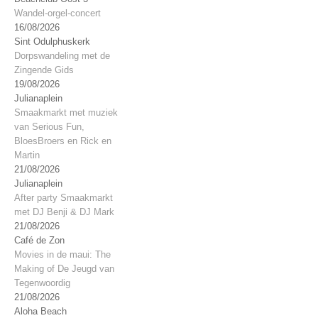
Wandel-orgel-concert
16/08/2026
Sint Odulphuskerk
Dorpswandeling met de
Zingende Gids
19/08/2026
Julianaplein
Smaakmarkt met muziek
van Serious Fun,
BloesBroers en Rick en
Martin
21/08/2026
Julianaplein
After party Smaakmarkt
met DJ Benji & DJ Mark
21/08/2026
Café de Zon
Movies in de maui: The
Making of De Jeugd van
Tegenwoordig
21/08/2026
Aloha Beach