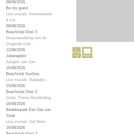
09/08/2026
Be my guest
Live muziek: Annemarieke
& Lut
09/08/2026
Beachclub Oost 3
Dorpswandeling met de
Zingende Gids
12/08/2026
Julianaplein
Zangers aan Zee
15/08/2026
Beachclub SunSea
Live muziek: Baldado's
15/08/2026
Beachclub Oost 3
Gratis Thema Rondleiding
16/08/2026
Beeldenpark Een Zee van
Staal
Live muziek: Del Norte
16/08/2026
Beachclub Oost 3