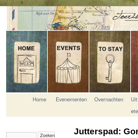
Home
Evenementen
Overnachten
Uit
et
Jutterspad: Go