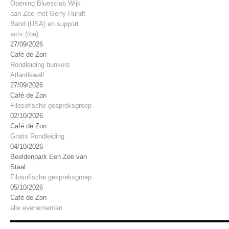
Opening Bluesclub Wijk
aan Zee met Gerry Hundt
Band (USA) en support
acts (tba)
27/09/2026
Café de Zon
Rondleiding bunkers
Atlantikwall
27/09/2026
Café de Zon
Filosofische gespreksgroep
02/10/2026
Café de Zon
Gratis Rondleiding
04/10/2026
Beeldenpark Een Zee van
Staal
Filosofische gespreksgroep
05/10/2026
Café de Zon
alle evenementen