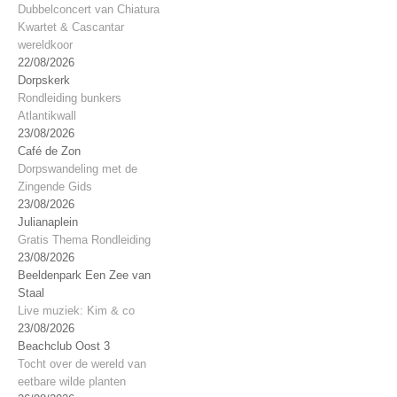
Dubbelconcert van Chiatura
Kwartet & Cascantar
wereldkoor
22/08/2026
Dorpskerk
Rondleiding bunkers
Atlantikwall
23/08/2026
Café de Zon
Dorpswandeling met de
Zingende Gids
23/08/2026
Julianaplein
Gratis Thema Rondleiding
23/08/2026
Beeldenpark Een Zee van
Staal
Live muziek: Kim & co
23/08/2026
Beachclub Oost 3
Tocht over de wereld van
eetbare wilde planten