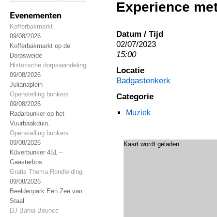
Experience met
Evenementen
Kofferbakmarkt
Datum / Tijd
09/08/2026
02/07/2023
Kofferbakmarkt op de
15:00
Dorpsweide
Historische dorpswandeling
Locatie
09/08/2026
Badgastenkerk
Julianaplein
Openstelling bunkers
Categorie
09/08/2026
Muziek
Radarbunker op het
Vuurbaakduin.
Openstelling bunkers
09/08/2026
Kaart wordt geladen...
Küverbunker 451 –
Gaasterbos
Gratis Thema Rondleiding
09/08/2026
Beeldenpark Een Zee van
Staal
DJ Bahia Bounce