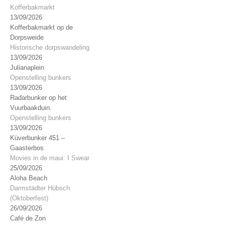
Kofferbakmarkt
13/09/2026
Kofferbakmarkt op de
Dorpsweide
Historische dorpswandeling
13/09/2026
Julianaplein
Openstelling bunkers
13/09/2026
Radarbunker op het
Vuurbaakduin.
Openstelling bunkers
13/09/2026
Küverbunker 451 –
Gaasterbos
Movies in de maui: I Swear
25/09/2026
Aloha Beach
Darmstädter Hübsch
(Oktoberfest)
26/09/2026
Café de Zon