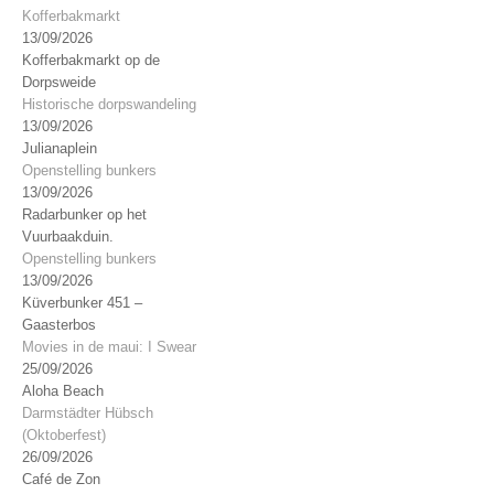
Kofferbakmarkt
13/09/2026
Kofferbakmarkt op de
Dorpsweide
Historische dorpswandeling
13/09/2026
Julianaplein
Openstelling bunkers
13/09/2026
Radarbunker op het
Vuurbaakduin.
Openstelling bunkers
13/09/2026
Küverbunker 451 –
Gaasterbos
Movies in de maui: I Swear
25/09/2026
Aloha Beach
Darmstädter Hübsch
(Oktoberfest)
26/09/2026
Café de Zon