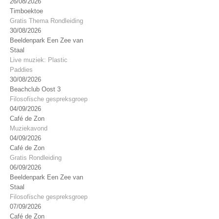
26/08/2026
Timboektoe
Gratis Thema Rondleiding
30/08/2026
Beeldenpark Een Zee van
Staal
Live muziek: Plastic
Paddies
30/08/2026
Beachclub Oost 3
Filosofische gespreksgroep
04/09/2026
Café de Zon
Muziekavond
04/09/2026
Café de Zon
Gratis Rondleiding
06/09/2026
Beeldenpark Een Zee van
Staal
Filosofische gespreksgroep
07/09/2026
Café de Zon