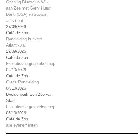
Opening Bluesclub Wijk
aan Zee met Gerry Hundt
Band (USA) en support
acts (tba)
27/09/2026
Café de Zon
Rondleiding bunkers
Atlantikwall
27/09/2026
Café de Zon
Filosofische gespreksgroep
02/10/2026
Café de Zon
Gratis Rondleiding
04/10/2026
Beeldenpark Een Zee van
Staal
Filosofische gespreksgroep
05/10/2026
Café de Zon
alle evenementen