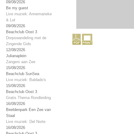
09/08/2026
Be my guest
Live muziek: Annemarieke
& Lut
09/08/2026
Beachclub Oost 3
Dorpswandeling met de
Zingende Gids
12/08/2026
Julianaplein
Zangers aan Zee
15/08/2026
Beachclub SunSea
Live muziek: Baldado's
15/08/2026
Beachclub Oost 3
Gratis Thema Rondleiding
16/08/2026
Beeldenpark Een Zee van
Staal
Live muziek: Del Norte
16/08/2026
Beachclub Oost 3