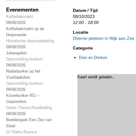
Evenementen
Datum / Tijd
08/10/2023
Kofferbakmarkt
12:00 - 18:00
09/08/2026
Kofferbakmarkt op de
Locatie
Dorpsweide
Diverse plekken in Wijk aan Zee
Historische dorpswandeling
09/08/2026
Categorie
Julianaplein
Eten en Drinken
Openstelling bunkers
09/08/2026
Radarbunker op het
Kaart wordt geladen...
Vuurbaakduin.
Openstelling bunkers
09/08/2026
Küverbunker 451 –
Gaasterbos
Gratis Thema Rondleiding
09/08/2026
Beeldenpark Een Zee van
Staal
DJ Bahia Bounce