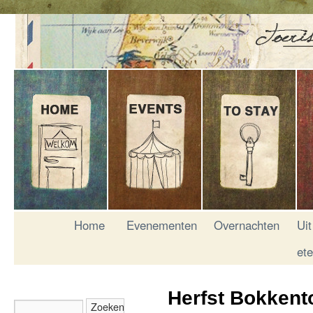
Home
Evenementen
Overnachten
Uit
et
Herfst Bokkent