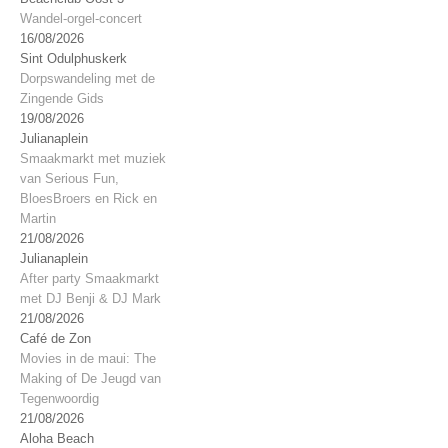
Wandel-orgel-concert
16/08/2026
Sint Odulphuskerk
Dorpswandeling met de
Zingende Gids
19/08/2026
Julianaplein
Smaakmarkt met muziek
van Serious Fun,
BloesBroers en Rick en
Martin
21/08/2026
Julianaplein
After party Smaakmarkt
met DJ Benji & DJ Mark
21/08/2026
Café de Zon
Movies in de maui: The
Making of De Jeugd van
Tegenwoordig
21/08/2026
Aloha Beach