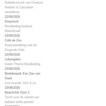
Dubbelconcert van Chiatura
Kwartet & Cascantar
wereldkoor
22/08/2026
Dorpskerk
Rondleiding bunkers
Atlantikwall
23/08/2026
Café de Zon
Dorpswandeling met de
Zingende Gids
23/08/2026
Julianaplein
Gratis Thema Rondleiding
23/08/2026
Beeldenpark Een Zee van
Staal
Live muziek: Kim & co
23/08/2026
Beachclub Oost 3
Tocht over de wereld van
eetbare wilde planten