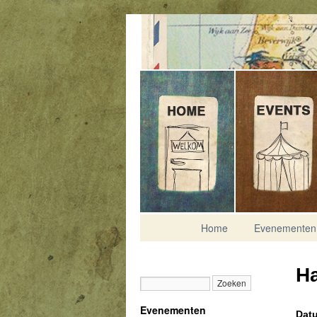
Contact
Home
Evenementen
Ha
Evenementen
Datu