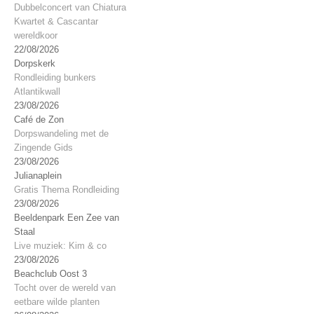
Dubbelconcert van Chiatura
Kwartet & Cascantar
wereldkoor
22/08/2026
Dorpskerk
Rondleiding bunkers
Atlantikwall
23/08/2026
Café de Zon
Dorpswandeling met de
Zingende Gids
23/08/2026
Julianaplein
Gratis Thema Rondleiding
23/08/2026
Beeldenpark Een Zee van
Staal
Live muziek: Kim & co
23/08/2026
Beachclub Oost 3
Tocht over de wereld van
eetbare wilde planten