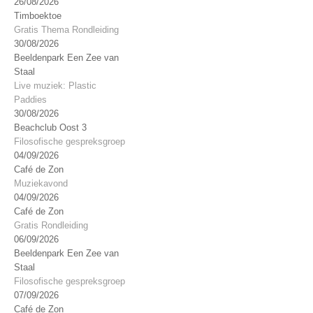
26/08/2026
Timboektoe
Gratis Thema Rondleiding
30/08/2026
Beeldenpark Een Zee van
Staal
Live muziek: Plastic
Paddies
30/08/2026
Beachclub Oost 3
Filosofische gespreksgroep
04/09/2026
Café de Zon
Muziekavond
04/09/2026
Café de Zon
Gratis Rondleiding
06/09/2026
Beeldenpark Een Zee van
Staal
Filosofische gespreksgroep
07/09/2026
Café de Zon