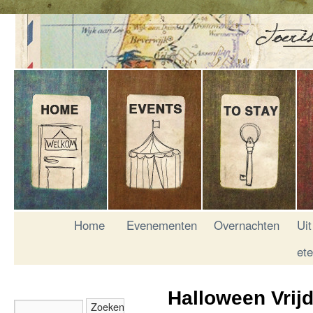
Home
Evenementen
Overnachten
Uit
et
Halloween Vrij