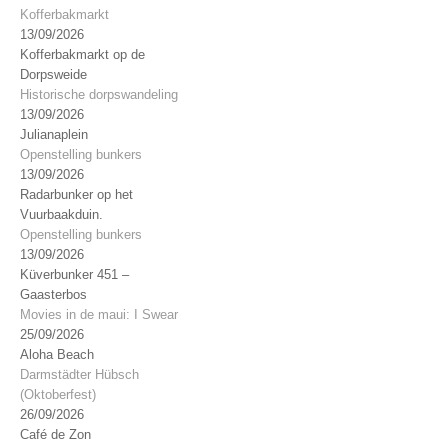
Kofferbakmarkt
13/09/2026
Kofferbakmarkt op de
Dorpsweide
Historische dorpswandeling
13/09/2026
Julianaplein
Openstelling bunkers
13/09/2026
Radarbunker op het
Vuurbaakduin.
Openstelling bunkers
13/09/2026
Küverbunker 451 –
Gaasterbos
Movies in de maui: I Swear
25/09/2026
Aloha Beach
Darmstädter Hübsch
(Oktoberfest)
26/09/2026
Café de Zon