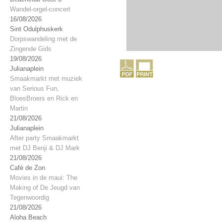
Wandel-orgel-concert
16/08/2026
Sint Odulphuskerk
Dorpswandeling met de
Zingende Gids
19/08/2026
Julianaplein
Smaakmarkt met muziek
van Serious Fun,
BloesBroers en Rick en
Martin
21/08/2026
Julianaplein
After party Smaakmarkt
met DJ Benji & DJ Mark
21/08/2026
Café de Zon
Movies in de maui: The
Making of De Jeugd van
Tegenwoordig
21/08/2026
Aloha Beach