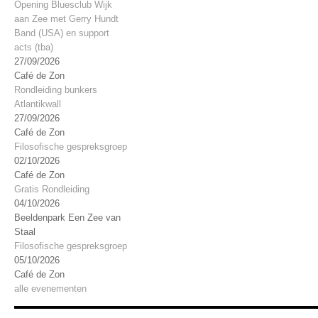
Opening Bluesclub Wijk
aan Zee met Gerry Hundt
Band (USA) en support
acts (tba)
27/09/2026
Café de Zon
Rondleiding bunkers
Atlantikwall
27/09/2026
Café de Zon
Filosofische gespreksgroep
02/10/2026
Café de Zon
Gratis Rondleiding
04/10/2026
Beeldenpark Een Zee van
Staal
Filosofische gespreksgroep
05/10/2026
Café de Zon
alle evenementen