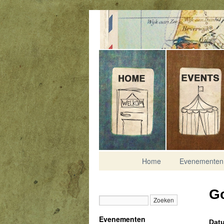
Contact
Home
Evenementen
Go
Evenementen
Datu