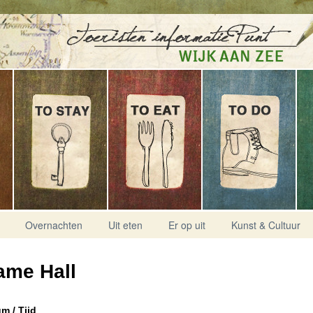
Overnachten
Uit eten
Er op uit
Kunst & Cultuur
ame Hall
m / Tijd