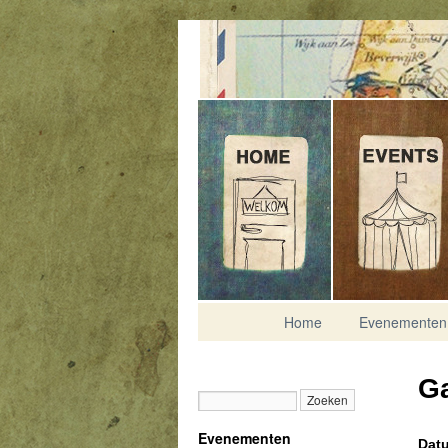
Contact
Home
Evenementen
G
Evenementen
Datu