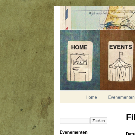
Contact
Home
Evenementen
Fi
Evenementen
Datu