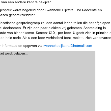
 van een andere kant te bekijken.
gesprek wordt begeleid door Twanneke Dijkstra, HVO-docente en
ofisch gespreksleidster.
ilosofische gespreksgroep zal een aantal leden tellen die het afgelopen
 al deelnamen. Er zijn een paar plekken vrij gekomen. Aanmelding in
orde van binnenkomst. Kosten: €10,- per keer. U geeft zich in principe 
 de hele serie. Als u een keer verhinderd bent, meldt u zich van tevoren
 informatie en opgeven via
twannekedijkstra@hotmail.com
art wordt geladen...