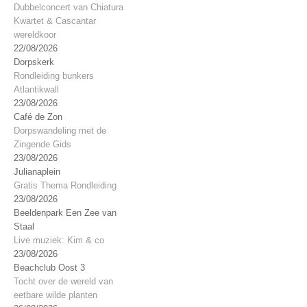
Dubbelconcert van Chiatura
Kwartet & Cascantar
wereldkoor
22/08/2026
Dorpskerk
Rondleiding bunkers
Atlantikwall
23/08/2026
Café de Zon
Dorpswandeling met de
Zingende Gids
23/08/2026
Julianaplein
Gratis Thema Rondleiding
23/08/2026
Beeldenpark Een Zee van
Staal
Live muziek: Kim & co
23/08/2026
Beachclub Oost 3
Tocht over de wereld van
eetbare wilde planten