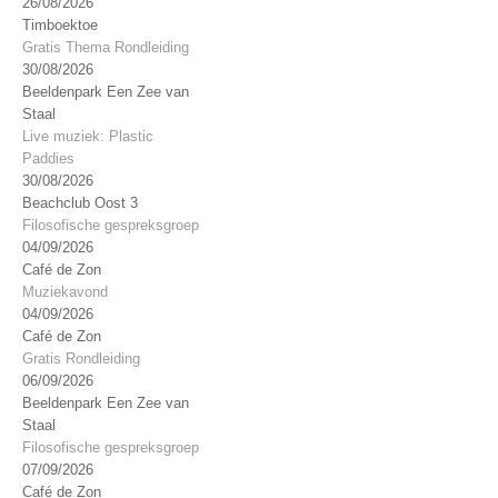
26/08/2026
Timboektoe
Gratis Thema Rondleiding
30/08/2026
Beeldenpark Een Zee van
Staal
Live muziek: Plastic
Paddies
30/08/2026
Beachclub Oost 3
Filosofische gespreksgroep
04/09/2026
Café de Zon
Muziekavond
04/09/2026
Café de Zon
Gratis Rondleiding
06/09/2026
Beeldenpark Een Zee van
Staal
Filosofische gespreksgroep
07/09/2026
Café de Zon