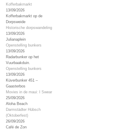
Kofferbakmarkt
13/09/2026
Kofferbakmarkt op de
Dorpsweide
Historische dorpswandeling
13/09/2026
Julianaplein
Openstelling bunkers
13/09/2026
Radarbunker op het
Vuurbaakduin.
Openstelling bunkers
13/09/2026
Küverbunker 451 –
Gaasterbos
Movies in de maui: I Swear
25/09/2026
Aloha Beach
Darmstädter Hübsch
(Oktoberfest)
26/09/2026
Café de Zon