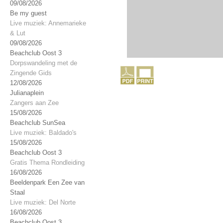
09/08/2026
Be my guest
Live muziek: Annemarieke
& Lut
09/08/2026
Beachclub Oost 3
Dorpswandeling met de
Zingende Gids
12/08/2026
Julianaplein
Zangers aan Zee
15/08/2026
Beachclub SunSea
Live muziek: Baldado's
15/08/2026
Beachclub Oost 3
Gratis Thema Rondleiding
16/08/2026
Beeldenpark Een Zee van
Staal
Live muziek: Del Norte
16/08/2026
Beachclub Oost 3