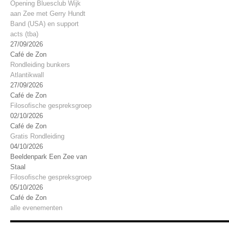
Opening Bluesclub Wijk
aan Zee met Gerry Hundt
Band (USA) en support
acts (tba)
27/09/2026
Café de Zon
Rondleiding bunkers
Atlantikwall
27/09/2026
Café de Zon
Filosofische gespreksgroep
02/10/2026
Café de Zon
Gratis Rondleiding
04/10/2026
Beeldenpark Een Zee van
Staal
Filosofische gespreksgroep
05/10/2026
Café de Zon
alle evenementen