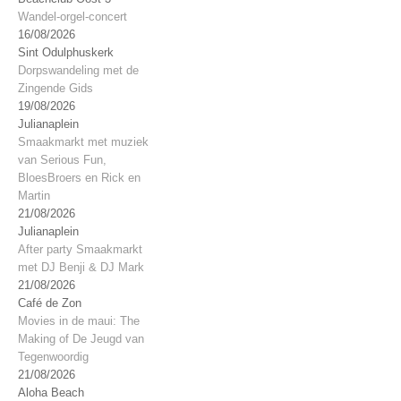
Wandel-orgel-concert
16/08/2026
Sint Odulphuskerk
Dorpswandeling met de
Zingende Gids
19/08/2026
Julianaplein
Smaakmarkt met muziek
van Serious Fun,
BloesBroers en Rick en
Martin
21/08/2026
Julianaplein
After party Smaakmarkt
met DJ Benji & DJ Mark
21/08/2026
Café de Zon
Movies in de maui: The
Making of De Jeugd van
Tegenwoordig
21/08/2026
Aloha Beach