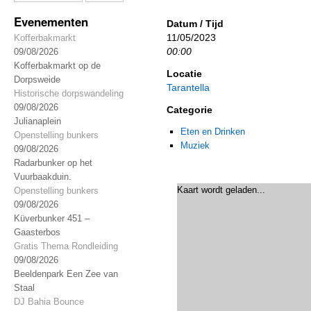
Evenementen
Datum / Tijd
11/05/2023
Kofferbakmarkt
00:00
09/08/2026
Kofferbakmarkt op de
Locatie
Dorpsweide
Tarantella
Historische dorpswandeling
09/08/2026
Categorie
Julianaplein
Eten en Drinken
Openstelling bunkers
Muziek
09/08/2026
Radarbunker op het
Vuurbaakduin.
Kaart wordt geladen...
Openstelling bunkers
09/08/2026
Küverbunker 451 –
Gaasterbos
Gratis Thema Rondleiding
09/08/2026
Beeldenpark Een Zee van
Staal
DJ Bahia Bounce