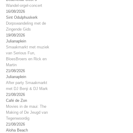
Wandel-orgel-concert
16/08/2026
Sint Odulphuskerk
Dorpswandeling met de
Zingende Gids
19/08/2026
Julianaplein
Smaakmarkt met muziek
van Serious Fun,
BloesBroers en Rick en
Martin
21/08/2026
Julianaplein
After party Smaakmarkt
met DJ Benji & DJ Mark
21/08/2026
Café de Zon
Movies in de maui: The
Making of De Jeugd van
Tegenwoordig
21/08/2026
Aloha Beach