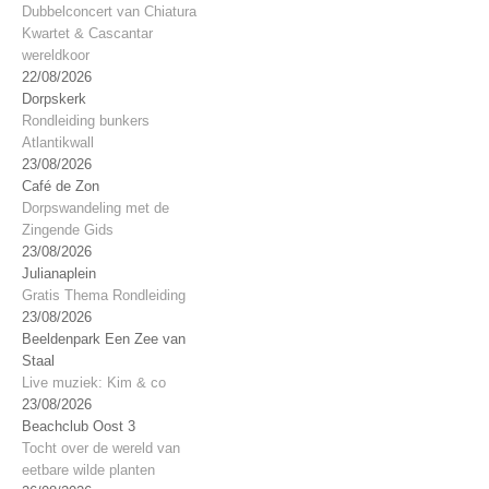
Dubbelconcert van Chiatura
Kwartet & Cascantar
wereldkoor
22/08/2026
Dorpskerk
Rondleiding bunkers
Atlantikwall
23/08/2026
Café de Zon
Dorpswandeling met de
Zingende Gids
23/08/2026
Julianaplein
Gratis Thema Rondleiding
23/08/2026
Beeldenpark Een Zee van
Staal
Live muziek: Kim & co
23/08/2026
Beachclub Oost 3
Tocht over de wereld van
eetbare wilde planten