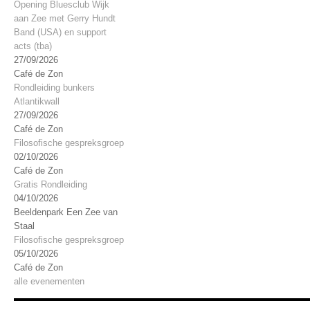
Opening Bluesclub Wijk
aan Zee met Gerry Hundt
Band (USA) en support
acts (tba)
27/09/2026
Café de Zon
Rondleiding bunkers
Atlantikwall
27/09/2026
Café de Zon
Filosofische gespreksgroep
02/10/2026
Café de Zon
Gratis Rondleiding
04/10/2026
Beeldenpark Een Zee van
Staal
Filosofische gespreksgroep
05/10/2026
Café de Zon
alle evenementen