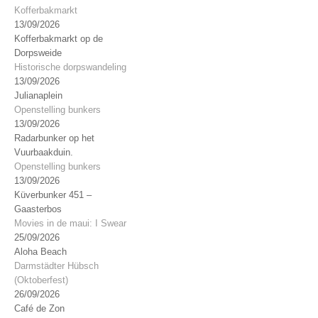
Kofferbakmarkt
13/09/2026
Kofferbakmarkt op de
Dorpsweide
Historische dorpswandeling
13/09/2026
Julianaplein
Openstelling bunkers
13/09/2026
Radarbunker op het
Vuurbaakduin.
Openstelling bunkers
13/09/2026
Küverbunker 451 –
Gaasterbos
Movies in de maui: I Swear
25/09/2026
Aloha Beach
Darmstädter Hübsch
(Oktoberfest)
26/09/2026
Café de Zon