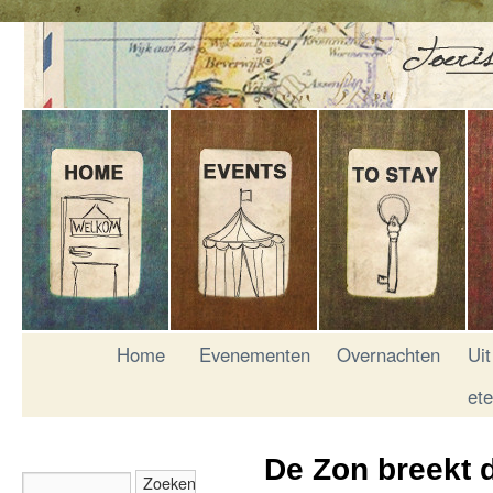
Home
Evenementen
Overnachten
Uit
et
De Zon breekt 