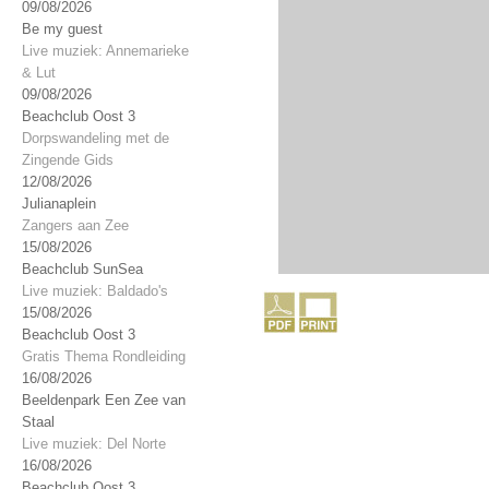
09/08/2026
Be my guest
Live muziek: Annemarieke
& Lut
09/08/2026
Beachclub Oost 3
Dorpswandeling met de
Zingende Gids
12/08/2026
Julianaplein
Zangers aan Zee
15/08/2026
Beachclub SunSea
Live muziek: Baldado's
15/08/2026
Beachclub Oost 3
Gratis Thema Rondleiding
16/08/2026
Beeldenpark Een Zee van
Staal
Live muziek: Del Norte
16/08/2026
Beachclub Oost 3