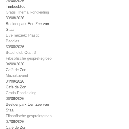
26/08/2026
Timboektoe
Gratis Thema Rondleiding
30/08/2026
Beeldenpark Een Zee van
Staal
Live muziek: Plastic
Paddies
30/08/2026
Beachclub Oost 3
Filosofische gespreksgroep
04/09/2026
Café de Zon
Muziekavond
04/09/2026
Café de Zon
Gratis Rondleiding
06/09/2026
Beeldenpark Een Zee van
Staal
Filosofische gespreksgroep
07/09/2026
Café de Zon