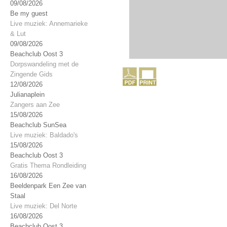
09/08/2026
Be my guest
Live muziek: Annemarieke
& Lut
09/08/2026
Beachclub Oost 3
Dorpswandeling met de
Zingende Gids
12/08/2026
Julianaplein
Zangers aan Zee
15/08/2026
Beachclub SunSea
Live muziek: Baldado's
15/08/2026
Beachclub Oost 3
Gratis Thema Rondleiding
16/08/2026
Beeldenpark Een Zee van
Staal
Live muziek: Del Norte
16/08/2026
Beachclub Oost 3