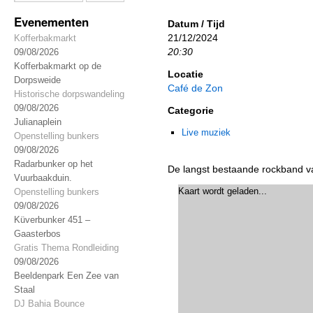
Evenementen
Datum / Tijd
21/12/2024
Kofferbakmarkt
20:30
09/08/2026
Kofferbakmarkt op de
Locatie
Dorpsweide
Café de Zon
Historische dorpswandeling
09/08/2026
Categorie
Julianaplein
Live muziek
Openstelling bunkers
09/08/2026
Radarbunker op het
De langst bestaande rockband v
Vuurbaakduin.
Kaart wordt geladen...
Openstelling bunkers
09/08/2026
Küverbunker 451 –
Gaasterbos
Gratis Thema Rondleiding
09/08/2026
Beeldenpark Een Zee van
Staal
DJ Bahia Bounce