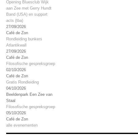
Opening Bluesclub Wijk
aan Zee met Gerry Hundt
Band (USA) en support
acts (tba)
27/09/2026
Café de Zon
Rondleiding bunkers
Atlantikwall
27/09/2026
Café de Zon
Filosofische gespreksgroep
02/10/2026
Café de Zon
Gratis Rondleiding
04/10/2026
Beeldenpark Een Zee van
Staal
Filosofische gespreksgroep
05/10/2026
Café de Zon
alle evenementen