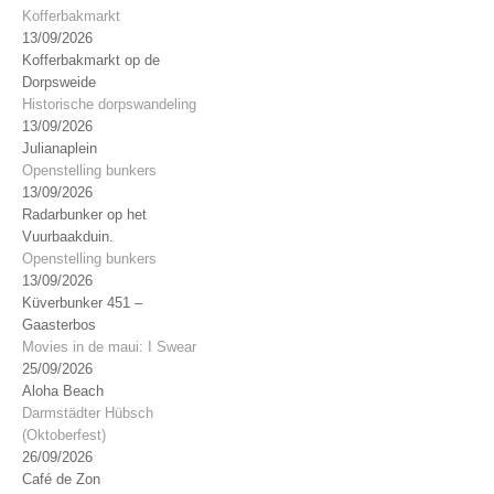
Kofferbakmarkt
13/09/2026
Kofferbakmarkt op de
Dorpsweide
Historische dorpswandeling
13/09/2026
Julianaplein
Openstelling bunkers
13/09/2026
Radarbunker op het
Vuurbaakduin.
Openstelling bunkers
13/09/2026
Küverbunker 451 –
Gaasterbos
Movies in de maui: I Swear
25/09/2026
Aloha Beach
Darmstädter Hübsch
(Oktoberfest)
26/09/2026
Café de Zon