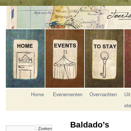
Home
Evenementen
Overnachten
Uit
et
Baldado’s