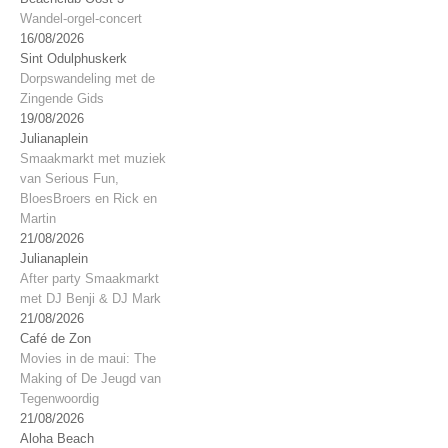
Wandel-orgel-concert
16/08/2026
Sint Odulphuskerk
Dorpswandeling met de
Zingende Gids
19/08/2026
Julianaplein
Smaakmarkt met muziek
van Serious Fun,
BloesBroers en Rick en
Martin
21/08/2026
Julianaplein
After party Smaakmarkt
met DJ Benji & DJ Mark
21/08/2026
Café de Zon
Movies in de maui: The
Making of De Jeugd van
Tegenwoordig
21/08/2026
Aloha Beach