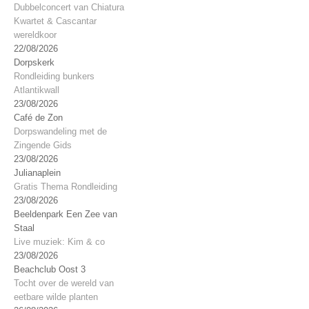
Dubbelconcert van Chiatura
Kwartet & Cascantar
wereldkoor
22/08/2026
Dorpskerk
Rondleiding bunkers
Atlantikwall
23/08/2026
Café de Zon
Dorpswandeling met de
Zingende Gids
23/08/2026
Julianaplein
Gratis Thema Rondleiding
23/08/2026
Beeldenpark Een Zee van
Staal
Live muziek: Kim & co
23/08/2026
Beachclub Oost 3
Tocht over de wereld van
eetbare wilde planten