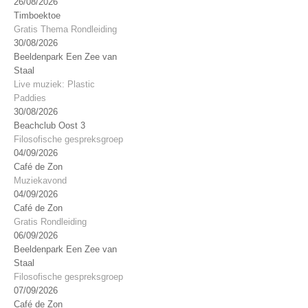
26/08/2026
Timboektoe
Gratis Thema Rondleiding
30/08/2026
Beeldenpark Een Zee van
Staal
Live muziek: Plastic
Paddies
30/08/2026
Beachclub Oost 3
Filosofische gespreksgroep
04/09/2026
Café de Zon
Muziekavond
04/09/2026
Café de Zon
Gratis Rondleiding
06/09/2026
Beeldenpark Een Zee van
Staal
Filosofische gespreksgroep
07/09/2026
Café de Zon