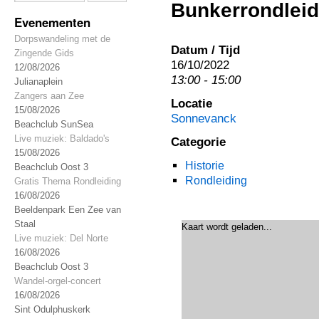
Bunkerrondleid
Evenementen
Dorpswandeling met de
Datum / Tijd
Zingende Gids
16/10/2022
12/08/2026
13:00 - 15:00
Julianaplein
Zangers aan Zee
Locatie
15/08/2026
Sonnevanck
Beachclub SunSea
Live muziek: Baldado's
Categorie
15/08/2026
Historie
Beachclub Oost 3
Rondleiding
Gratis Thema Rondleiding
16/08/2026
Beeldenpark Een Zee van
Staal
Kaart wordt geladen...
Live muziek: Del Norte
16/08/2026
Beachclub Oost 3
Wandel-orgel-concert
16/08/2026
Sint Odulphuskerk