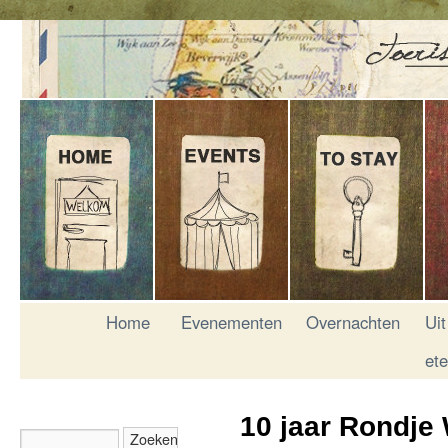
Home
Evenementen
Overnachten
Uit
et
10 jaar Rondje 