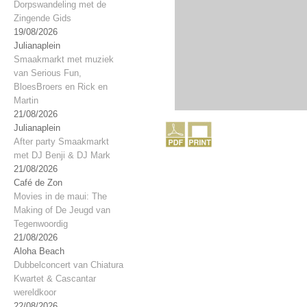
Dorpswandeling met de
Zingende Gids
19/08/2026
Julianaplein
Smaakmarkt met muziek
van Serious Fun,
BloesBroers en Rick en
Martin
21/08/2026
Julianaplein
After party Smaakmarkt
met DJ Benji & DJ Mark
21/08/2026
Café de Zon
Movies in de maui: The
Making of De Jeugd van
Tegenwoordig
21/08/2026
Aloha Beach
Dubbelconcert van Chiatura
Kwartet & Cascantar
wereldkoor
22/08/2026