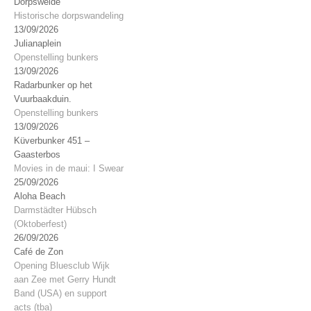
Dorpsweide
Historische dorpswandeling
13/09/2026
Julianaplein
Openstelling bunkers
13/09/2026
Radarbunker op het
Vuurbaakduin.
Openstelling bunkers
13/09/2026
Küverbunker 451 –
Gaasterbos
Movies in de maui: I Swear
25/09/2026
Aloha Beach
Darmstädter Hübsch
(Oktoberfest)
26/09/2026
Café de Zon
Opening Bluesclub Wijk
aan Zee met Gerry Hundt
Band (USA) en support
acts (tba)